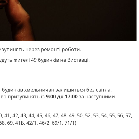
зупинять через ремонті роботи.
дуть жителі 49 будинків на Виставці.
а будинків хмельничан залишиться без світла.
во призупинять із
9:00 до 17:00
за наступними
1, 42, 43, 44, 45, 46, 47, 48, 49, 50, 52, 53, 54, 55, 56, 57,
 68, 69, 41Б, 42/1, 46/2, 69/1, 71/1)