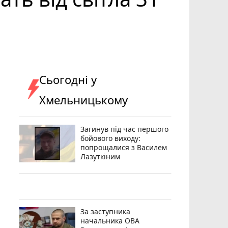
Сьогодні у
Хмельницькому
Загинув під час першого
бойового виходу:
попрощалися з Василем
Лазуткіним
За заступника
начальника ОВА