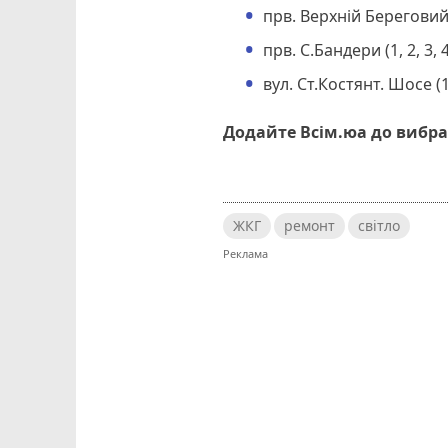
прв. Верхній Береговий
прв. С.Бандери (1, 2, 3, 4, 
вул. Ст.Костянт. Шосе (
Додайте Всім.юа до вибра
ЖКГ
ремонт
світло