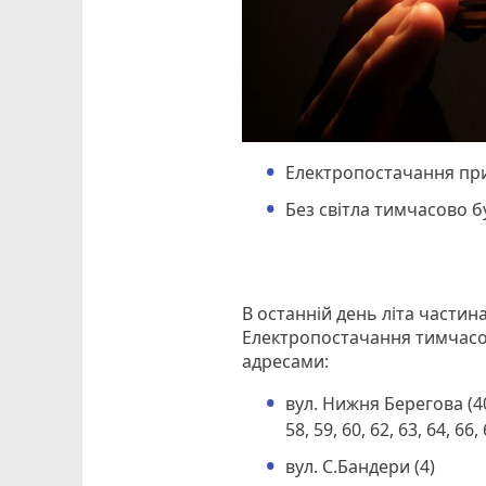
Електропостачання при
Без світла тимчасово бу
В останній день літа частин
Електропостачання тимчасо
адресами:
вул. Нижня Берегова (40, 4
58, 59, 60, 62, 63, 64, 66,
вул. С.Бандери (4)