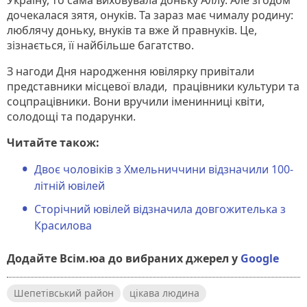
дочекалася зятя, онуків. Та зараз має чималу родину:
люблячу доньку, внуків та вже й правнуків. Це,
зізнається, її найбільше багатство.
З нагоди Дня народження ювілярку привітали
представники місцевої влади, працівники культури та
соцпрацівники. Вони вручили іменинниці квіти,
солодощі та подарунки.
Читайте також:
Двоє чоловіків з Хмельниччини відзначили 100-
літній ювілей
Сторічний ювілей відзначила довгожителька з
Красилова
Додайте Всім.юа до вибраних джерел у
Google
Шепетівський район
цікава людина