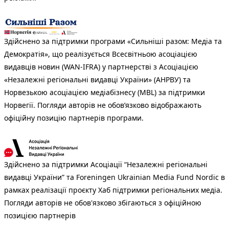
Здійснено за підтримки програми «Сильніші разом: Медіа та
Демократія», що реалізується Всесвітньою асоціацією
видавців новин (WAN-IFRA) у партнерстві з Асоціацією
«Незалежні регіональні видавці України» (АНРВУ) та
Норвезькою асоціацією медіабізнесу (MBL) за підтримки
Норвегії. Погляди авторів не обов’язково відображають
офіційну позицію партнерів програми.
Здійснено за підтримки Асоціації “Незалежні регіональні
видавці України” та Foreningen Ukrainian Media Fund Nordic в
рамках реалізації проєкту Хаб підтримки регіональних медіа.
Погляди авторів не обов'язково збігаються з офіційною
позицією партнерів