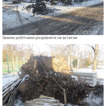
Землю робітники розрівняти не встигли