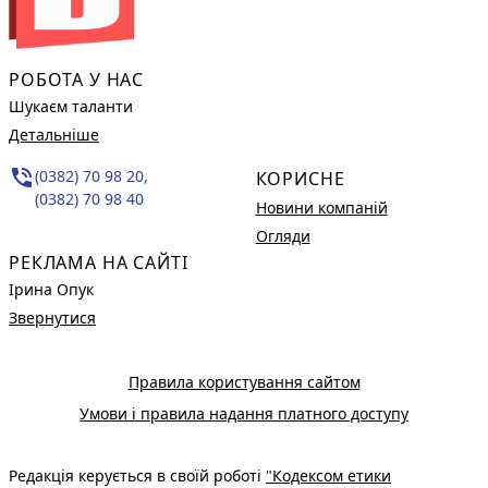
РОБОТА У НАС
Шукаєм таланти
Детальніше
phone_in_talk
(0382) 70 98 20,
КОРИСНЕ
(0382) 70 98 40
Новини компаній
Огляди
РЕКЛАМА НА САЙТІ
Ірина Опук
Звернутися
Правила користування сайтом
Умови і правила надання платного доступу
Редакція керується в своїй роботі
"Кодексом етики