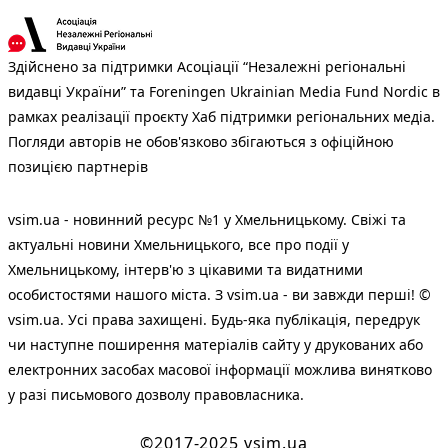
Здійснено за підтримки Асоціації “Незалежні регіональні
видавці України” та Foreningen Ukrainian Media Fund Nordic в
рамках реалізації проєкту Хаб підтримки регіональних медіа.
Погляди авторів не обов'язково збігаються з офіційною
позицією партнерів
vsim.ua - новинний ресурс №1 у Хмельницькому. Свіжі та
актуальні новини Хмельницького, все про події у
Хмельницькому, інтерв'ю з цікавими та видатними
особистостями нашого міста. З vsim.ua - ви завжди перші! ©
vsim.ua. Усі права захищені. Будь-яка публiкацiя, передрук
чи наступне поширення матеріалів сайту у друкованих або
електронних засобах масової інформації можлива винятково
у разі письмового дозволу правовласника.
©2017-2025 vsim.ua