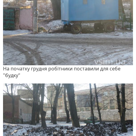
На початку грудня робітники поставили для себе
"будку"