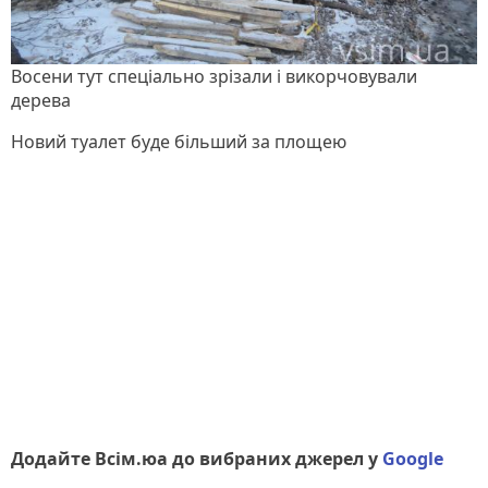
Восени тут спеціально зрізали і викорчовували
дерева
Новий туалет буде більший за площею
Додайте Всім.юа до вибраних джерел у
Google