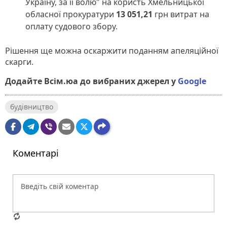
Україну, за її волю" на користь Хмельницької
обласної прокуратури
13 051,21
грн витрат на
оплату судового збору.
Рішення ще можна оскаржити поданням апеляційної
скарги.
Додайте Всім.юа до вибраних джерел у
Google
будівництво
Коментарі