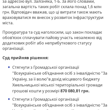
за адресою вул. Залізняка, 1-Б. За його словами,
загальна вартість таких робіт склала понад 1,6 млн
грн. Відповідач вважав, що ці витрати також мають
враховуватися як внесок у розвиток інфраструктури
міста.
Прокуратура та суд наголосили, що закон покладає
обов’язок сплачувати пайову участь незалежно від
додаткових робіт або неприбуткового статусу
організації.
Суд прийняв рішення:
Стягнути з Громадської організації
"Всеукраїнське об’єднання осіб з інвалідністю "За
Україну, за її волю"в дохід місцевого бюджету
Хмельницької міської територіальної громади
грошові кошти у розмірі
870 080,81 грн.
Стягнути з Громадської організації
"Всеукраїнське об’єднання осіб з інвалідністю "За