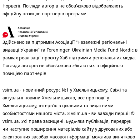
Норвегії. Погляди авторів не обов’язково відображають
офіційну позицію партнерів програми.
Здійснено за підтримки Асоціації “Незалежні регіональні
видавці України” та Foreningen Ukrainian Media Fund Nordic в
рамках реалізації проєкту Хаб підтримки регіональних медіа.
Погляди авторів не обов'язково збігаються з офіційною
позицією партнерів
vsim.ua - новинний ресурс №1 у Хмельницькому. Свіжі та
актуальні новини Хмельницького, все про події у
Хмельницькому, інтерв'ю з цікавими та видатними
особистостями нашого міста. З vsim.ua - ви завжди перші! ©
vsim.ua. Усі права захищені. Будь-яка публiкацiя, передрук
чи наступне поширення матеріалів сайту у друкованих або
електронних засобах масової інформації можлива винятково