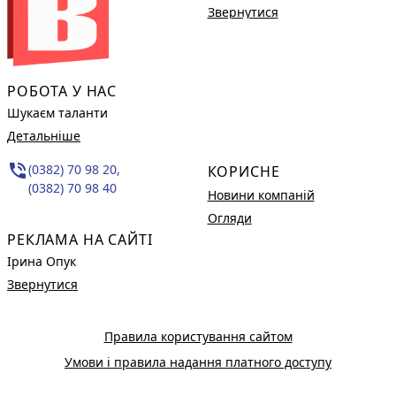
Звернутися
РОБОТА У НАС
Шукаєм таланти
Детальніше
phone_in_talk
(0382) 70 98 20,
КОРИСНЕ
(0382) 70 98 40
Новини компаній
Огляди
РЕКЛАМА НА САЙТІ
Ірина Опук
Звернутися
Правила користування сайтом
Умови і правила надання платного доступу