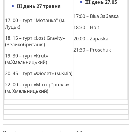
ІІІ день 27.05
ІІІ день 27 травня
17:00 – Віка Забавка
17. 00 – гурт "Мотанка" (м.
Луцьк)
18:30 – Holt
18. 15 – гурт «Lost Gravity»
20:00 – Zapaska
(Великобританія)
21:30 – Proschuk
19. 30 – гурт «Krut»
(м.Хмельницький)
20. 45 – гурт «Фіолет» (м.Київ)
22. 00 – гурт «Мотор”ролла»
(м. Хмельницький)