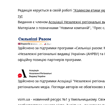
Редакція керується в своїй роботі
"Кодексом етики ук
тут
Видання є членом
Асоціації Незалежні регіональні 
Матеріали з позначками "Новини компаній", "Прес-сл
Здійснено за підтримки програми «Сильніші разом: М
«Незалежні регіональні видавці України» (АНРВУ) та 
офіційну позицію партнерів програми.
Здійснено за підтримки Асоціації “Незалежні регіона
регіональних медіа. Погляди авторів не обов'язково
vsim.ua - новинний ресурс №1 у Хмельницькому. Свіж