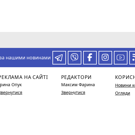
 за нашими новинами
РЕКЛАМА НА САЙТІ
РЕДАКТОРИ
КОРИС
Ірина Опук
Максим Фарина
Новини к
Звернутися
Звернутися
Огляди