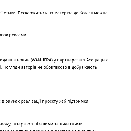
ої етики. Поскаржитись на матеріал до Комісії можна
авах реклами.
идавців новин (WAN-IFRA) у партнерстві з Асоціацією
ї. Погляди авторів не обов’язково відображають
 в рамках реалізації проєкту Хаб підтримки
ькому, інтерв'ю з цікавими та видатними