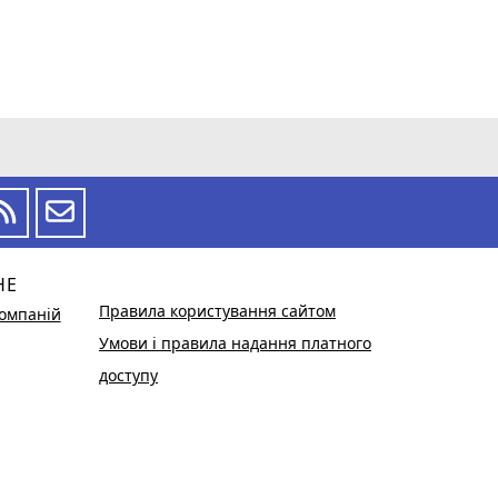
НЕ
Правила користування сайтом
омпаній
Умови і правила надання платного
доступу