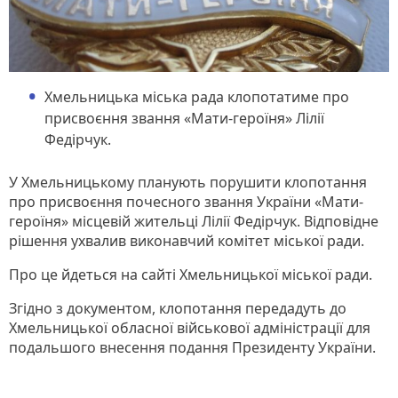
Хмельницька міська рада клопотатиме про
присвоєння звання «Мати-героїня» Лілії
Федірчук.
У Хмельницькому планують порушити клопотання
про присвоєння почесного звання України «Мати-
героїня» місцевій жительці Лілії Федірчук. Відповідне
рішення ухвалив виконавчий комітет міської ради.
Про це йдеться на сайті Хмельницької міської ради.
Згідно з документом, клопотання передадуть до
Хмельницької обласної військової адміністрації для
подальшого внесення подання Президенту України.