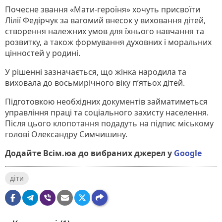
Почесне звання «Мати-героїня» хочуть присвоїти
Лілії Федірчук за вагомий внесок у виховання дітей,
створення належних умов для їхнього навчання та
розвитку, а також формування духовних і моральних
цінностей у родині.
У рішенні зазначається, що жінка народила та
виховала до восьмирічного віку п’ятьох дітей.
Підготовкою необхідних документів займатиметься
управління праці та соціального захисту населення.
Після цього клопотання подадуть на підпис міському
голові Олександру Симчишину.
Додайте Всім.юа до вибраних джерел у
Google
діти