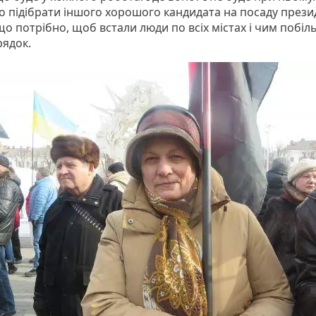
о підібрати іншого хорошого кандидата на посаду прези
о потрібно, щоб встали люди по всіх містах і чим побіль
рядок.