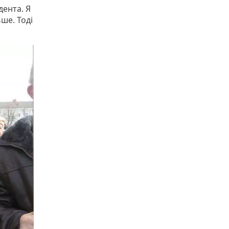
дента. Я
ше. Тоді