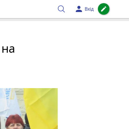
person
create
Вхід
 на