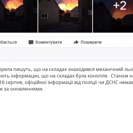
ерела пишуть, що на складах знаходився механічний льо
ають інформацію, що на складах була конопля. Станом н
16 серпня, офіційної інформації від поліції чи ДСНС немає
те за оновленнями.