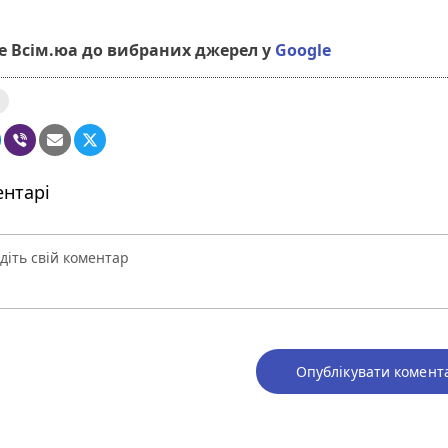
 Всім.юа до вибраних джерел у
Google
нтарі
Опублікувати комент