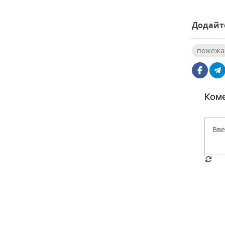
Додайте
пожежа
Коме