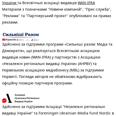
України
та Всесвітньої асоціації видавців
WAN-IFRA
Матеріали з позначками "Новини компаній", "Прес-служба",
"Реклама" та "Партнерський проєкт" опубліковані на правах
реклами.
Здійснено за підтримки програми «Сильніші разом: Медіа та
Демократія», що реалізується Всесвітньою асоціацією
видавців новин (WAN-IFRA) у партнерстві з Асоціацією
«Незалежні регіональні видавці України» (АНРВУ) та
Норвезькою асоціацією медіабізнесу (MBL) за підтримки
Норвегії. Погляди авторів не обов’язково відображають
офіційну позицію партнерів програми.
Здійснено за підтримки Асоціації “Незалежні регіональні
видавці України” та Foreningen Ukrainian Media Fund Nordic в