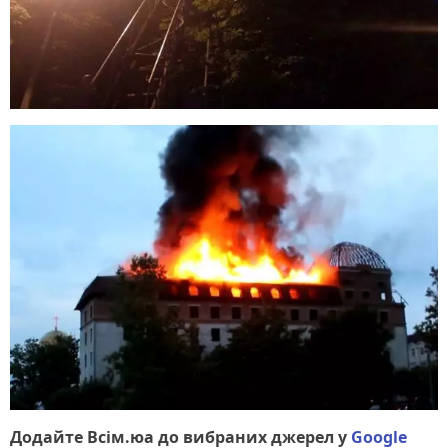
Додайте Всім.юа до вибраних джерел у
Google