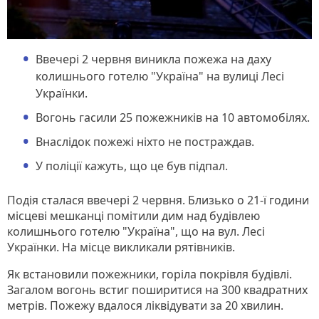
Ввечері 2 червня виникла пожежа на даху
колишнього готелю "Україна" на вулиці Лесі
Українки.
Вогонь гасили 25 пожежників на 10 автомобілях.
Внаслідок пожежі ніхто не постраждав.
У поліції кажуть, що це був підпал.
Подія сталася ввечері 2 червня. Близько о 21-ї години
місцеві мешканці помітили дим над будівлею
колишнього готелю "Україна", що на вул. Лесі
Українки. На місце викликали рятівників.
Як встановили пожежники, горіла покрівля будівлі.
Загалом вогонь встиг поширитися на 300 квадратних
метрів. Пожежу вдалося ліквідувати за 20 хвилин.