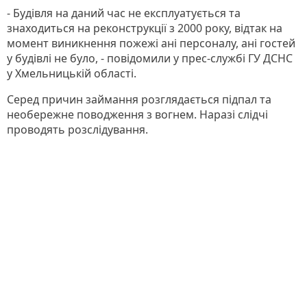
- Будівля на даний час не експлуатується та
знаходиться на реконструкції з 2000 року, відтак на
момент виникнення пожежі ані персоналу, ані гостей
у будівлі не було, - повідомили у прес-службі ГУ ДСНС
у Хмельницькій області.
Серед причин займання розглядається підпал та
необережне поводження з вогнем. Наразі слідчі
проводять розслідування.