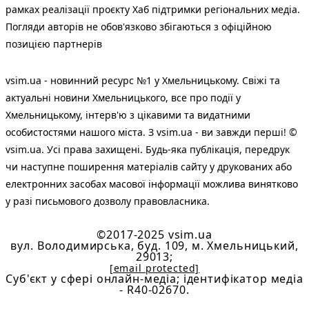
рамках реалізації проєкту Хаб підтримки регіональних медіа.
Погляди авторів не обов'язково збігаються з офіційною
позицією партнерів
vsim.ua - новинний ресурс №1 у Хмельницькому. Свіжі та
актуальні новини Хмельницького, все про події у
Хмельницькому, інтерв'ю з цікавими та видатними
особистостями нашого міста. З vsim.ua - ви завжди перші! ©
vsim.ua. Усі права захищені. Будь-яка публiкацiя, передрук
чи наступне поширення матеріалів сайту у друкованих або
електронних засобах масової інформації можлива винятково
у разі письмового дозволу правовласника.
©2017-2025 vsim.ua
вул. Володимирська, буд. 109, м. Хмельницький,
29013;
[email protected]
Cуб'єкт у сфері онлайн-медіа; ідентифікатор медіа
- R40-02670.