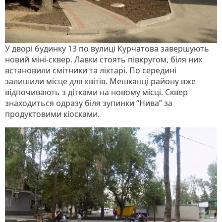
У дворі будинку 13 по вулиці Курчатова завершують
новий міні-сквер. Лавки стоять півкругом, біля них
встановили смітники та ліхтарі. По середині
залишили місце для квітів. Мешканці району вже
відпочивають з дітками на новому місці. Сквер
знаходиться одразу біля зупинки “Нива” за
продуктовими кіосками.