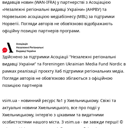
видавців новин (WAN-IFRA) у партнерстві з Асоціацією
«Незалежні регіональні видавці України» (АНРВУ) та
Норвезькою асоціацією медіабізнесу (MBL) за підтримки
Норвегії. Погляди авторів не обов’язково відображають
офіційну позицію партнерів програми.
Здійснено за підтримки Асоціації “Незалежні регіональні
видавці України” та Foreningen Ukrainian Media Fund Nordic в
рамках реалізації проєкту Хаб підтримки регіональних медіа.
Погляди авторів не обов'язково збігаються з офіційною
позицією партнерів
vsim.ua - новинний ресурс №1 у Хмельницькому. Свіжі та
актуальні новини Хмельницького, все про події у
Хмельницькому, інтерв'ю з цікавими та видатними
особистостями нашого міста. З vsim.ua - ви завжди перші! ©