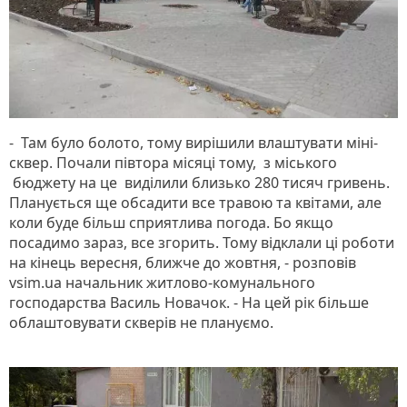
- Там було болото, тому вирішили влаштувати міні-
сквер. Почали півтора місяці тому, з міського
бюджету на це виділили близько 280 тисяч гривень.
Планується ще обсадити все травою та квітами, але
коли буде більш сприятлива погода. Бо якщо
посадимо зараз, все згорить. Тому відклали ці роботи
на кінець вересня, ближче до жовтня, - розповів
vsim.ua начальник житлово-комунального
господарства Василь Новачок. - На цей рік більше
облаштовувати скверів не плануємо.