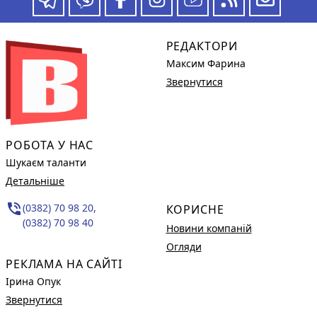
РЕДАКТОРИ
Максим Фарина
Звернутися
РОБОТА У НАС
Шукаєм таланти
Детальніше
phone_in_talk
(0382) 70 98 20,
КОРИСНЕ
(0382) 70 98 40
Новини компаній
Огляди
РЕКЛАМА НА САЙТІ
Ірина Опук
Звернутися