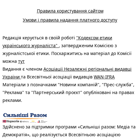
Правила користування сайтом
Умови і правила надання платного доступу
Редакція керується в своїй роботі
"Кодексом етики
українського журналіста"
, затвердженим Комісією з
журналістської етики. Поскаржитись на матеріал до Комісії
можна
тут
Видання є членом
Асоціації Незалежні регіональні видавці
України
та Всесвітньої асоціації видавців
WAN-IFRA
Матеріали з позначками "Новини компаній", "Прес-служба",
"Реклама" та "Партнерський проєкт" опубліковані на правах
реклами.
Здійснено за підтримки програми «Сильніші разом: Медіа та
Демократія», що реалізується Всесвітньою асоціацією