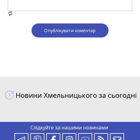
Опублікувати коментар
Новини Хмельницького за сьогодні
Слідкуйте за нашими новинами