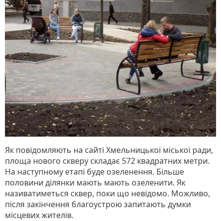
Як повідомляють на сайті Хмельницької міської ради,
площа нового скверу складає 572 квадратних метри.
На наступному етапі буде озеленення. Більше
половини ділянки мають мають озеленити. Як
називатиметься сквер, поки що невідомо. Можливо,
після закінчення благоустрою запитають думки
місцевих жителів.