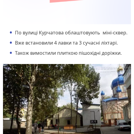
По вулиці Курчатова облаштовують міні-сквер.
Вже встановили 4 лавки та 3 сучасні ліхтарі.
Також вимостили плиткою пішохідні доріжки.