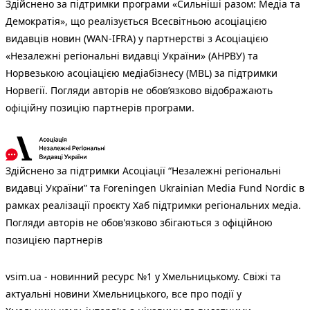
Здійснено за підтримки програми «Сильніші разом: Медіа та
Демократія», що реалізується Всесвітньою асоціацією
видавців новин (WAN-IFRA) у партнерстві з Асоціацією
«Незалежні регіональні видавці України» (АНРВУ) та
Норвезькою асоціацією медіабізнесу (MBL) за підтримки
Норвегії. Погляди авторів не обов’язково відображають
офіційну позицію партнерів програми.
Здійснено за підтримки Асоціації “Незалежні регіональні
видавці України” та Foreningen Ukrainian Media Fund Nordic в
рамках реалізації проєкту Хаб підтримки регіональних медіа.
Погляди авторів не обов'язково збігаються з офіційною
позицією партнерів
vsim.ua - новинний ресурс №1 у Хмельницькому. Свіжі та
актуальні новини Хмельницького, все про події у