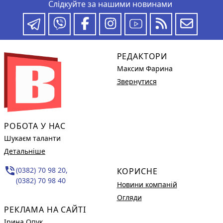
Слідкуйте за нашими новинами
РЕДАКТОРИ
Максим Фарина
Звернутися
РОБОТА У НАС
Шукаєм таланти
Детальніше
phone_in_talk
(0382) 70 98 20,
КОРИСНЕ
(0382) 70 98 40
Новини компаній
Огляди
РЕКЛАМА НА САЙТІ
Ірина Опук