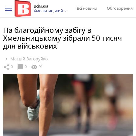
Всім.юа
Всі новини
Обговорення
Хмельницький
На благодійному забігу в
Хмельницькому зібрали 50 тисяч
для військових
Матвій Загоруйко
chat_bubble
share
visibility
0
0
91