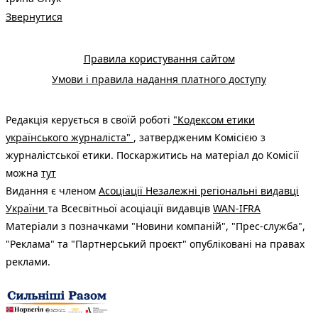
Звернутися
Правила користування сайтом
Умови і правила надання платного доступу
Редакція керується в своїй роботі
"Кодексом етики
українського журналіста"
, затвердженим Комісією з
журналістської етики. Поскаржитись на матеріал до Комісії
можна
тут
Видання є членом
Асоціації Незалежні регіональні видавці
України
та Всесвітньої асоціації видавців
WAN-IFRA
Матеріали з позначками "Новини компаній", "Прес-служба",
"Реклама" та "Партнерський проєкт" опубліковані на правах
реклами.