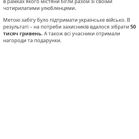
в рамках якого містяни бігли разом зі своїми
чотирилапими улюбленцями.
Метою забігу було підтримати українське військо. В
результаті – на потреби захисників вдалося зібрати
50
тисяч гривень.
А також всі учасники отримали
нагороди та подарунки.