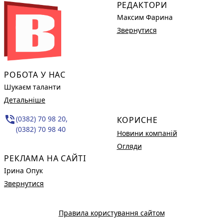
РЕДАКТОРИ
Максим Фарина
Звернутися
РОБОТА У НАС
Шукаєм таланти
Детальніше
phone_in_talk
(0382) 70 98 20,
КОРИСНЕ
(0382) 70 98 40
Новини компаній
Огляди
РЕКЛАМА НА САЙТІ
Ірина Опук
Звернутися
Правила користування сайтом