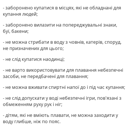
- заборонено купатися в місцях, які не обладнані для
купання людей;
- заборонено вилазити на попереджувальні знаки,
буї, бакени;
- не можна стрибати в воду з човнів, катерів, споруд,
не призначених для цього;
- не слід купатися наодинці;
- не варто використовувати для плавання небезпечні
засоби, не передбачені для плавання;
- не можна вживати спиртні напої до і під час купання;
- не слід допускати у воді небезпечні ігри, пов'язані з
обмеженням руху рук і ніг;
- дітям, які не вміють плавати, не можна заходити у
воду глибше, ніж по пояс.