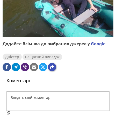
Додайте Всім.юа до вибраних джерел у
Google
Дністер
нещасний випадок
Коментарі