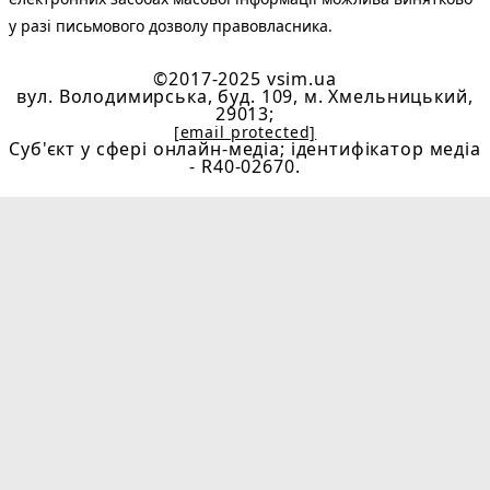
у разі письмового дозволу правовласника.
©2017-2025 vsim.ua
вул. Володимирська, буд. 109, м. Хмельницький,
29013;
[email protected]
Cуб'єкт у сфері онлайн-медіа; ідентифікатор медіа
- R40-02670.