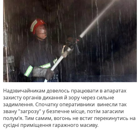
Надзвичайникам довелось працювати в апаратах
захисту органів дихання й зору через сильне
задимлення. Спочатку оперативники винесли так
звану "загрозу" у безпечне місце, потім загасили
полум’я. Тим самим, вогонь не встиг перекинутись на
сусідні приміщення гаражного масиву.