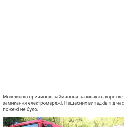
Можливою причиною займанння називають коротке
замикання електромережі. Нещасних випадків під час
пожежі не було.