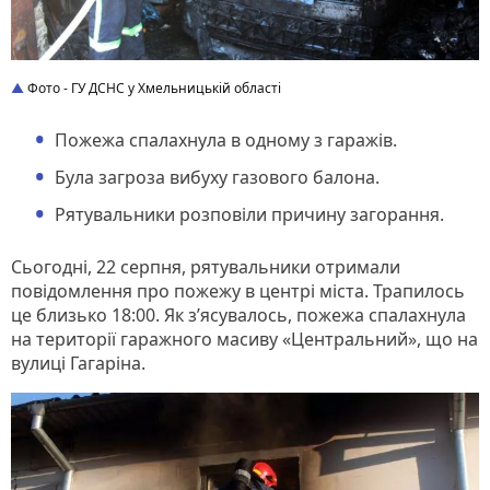
Фото - ГУ ДСНС у Хмельницькій області
Пожежа спалахнула в одному з гаражів.
Була загроза вибуху газового балона.
Рятувальники розповіли причину загорання.
Сьогодні, 22 серпня, рятувальники отримали
повідомлення про пожежу в центрі міста. Трапилось
це близько 18:00. Як з’ясувалось, пожежа спалахнула
на території гаражного масиву «Центральний», що на
вулиці Гагаріна.