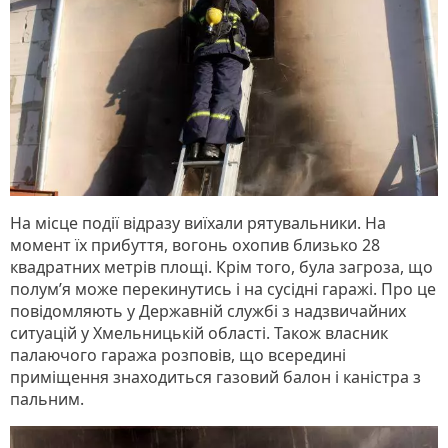
На місце події відразу виїхали рятувальники. На
момент їх прибуття, вогонь охопив близько 28
квадратних метрів площі. Крім того, була загроза, що
полум’я може перекинутись і на сусідні гаражі. Про це
повідомляють у Державній службі з надзвичайних
ситуацій у Хмельницькій області. Також власник
палаючого гаража розповів, що всередині
приміщення знаходиться газовий балон і каністра з
пальним.