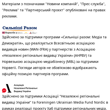
Матеріали з позначками "Новини компаній", "Прес-служба",
"Реклама" та "Партнерський проєкт" опубліковані на правах
реклами.
Здійснено за підтримки програми «Сильніші разом: Медіа та
Демократія», що реалізується Всесвітньою асоціацією
видавців новин (WAN-IFRA) у партнерстві з Асоціацією
«Незалежні регіональні видавці України» (АНРВУ) та
Норвезькою асоціацією медіабізнесу (MBL) за підтримки
Норвегії. Погляди авторів не обов’язково відображають
офіційну позицію партнерів програми.
Здійснено за підтримки Асоціації “Незалежні регіональні
видавці України” та Foreningen Ukrainian Media Fund Nordic в
рамках реалізації проєкту Хаб підтримки регіональних медіа.