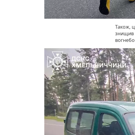
Також, 
знищив 
вогнебо