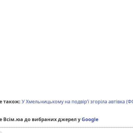
е також:
У Хмельницькому на подвір’ї згоріла автівка (
 Всім.юа до вибраних джерел у
Google