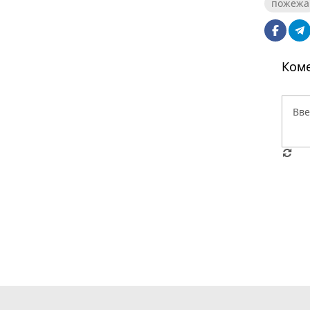
пожежа
Коме