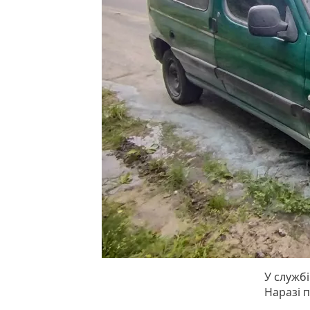
У службі
Наразі 