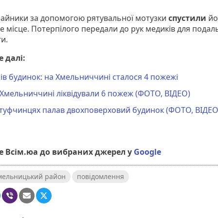
айники за допомогою рятувальної мотузки
спустили
йо
е місце. Потерпілого передали до рук медиків для подал
и.
 далі:
ів будинок: на Хмельниччині сталося 4 пожежі
Хмельниччині ліквідували 6 пожеж (ФОТО, ВІДЕО)
Стуфчинцях палав двохповерховий будинок (ФОТО, ВІДЕО
 Всім.юа до вибраних джерел у
Google
мельницький район
повідомлення