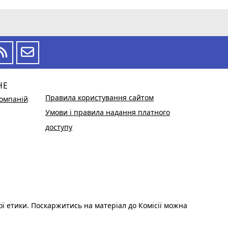
НЕ
Правила користування сайтом
омпаній
Умови і правила надання платного
доступу
ої етики. Поскаржитись на матеріал до Комісії можна