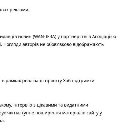
авах реклами.
идавців новин (WAN-IFRA) у партнерстві з Асоціацією
ї. Погляди авторів не обов’язково відображають
 в рамках реалізації проєкту Хаб підтримки
ькому, інтерв'ю з цікавими та видатними
друк чи наступне поширення матеріалів сайту у
ка.