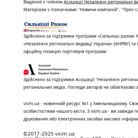
Видання є членом
Асоціації Незалежні регіональні 
Матеріали з позначками "Новини компаній", "Прес-сл
Здійснено за підтримки програми «Сильніші разом: М
«Незалежні регіональні видавці України» (АНРВУ) та 
офіційну позицію партнерів програми.
Здійснено за підтримки Асоціації “Незалежні регіона
регіональних медіа. Погляди авторів не обов'язково
vsim.ua - новинний ресурс №1 у Хмельницькому. Свіж
особистостями нашого міста. З vsim.ua - ви завжди п
друкованих або електронних засобах масової інформ
©2017-2025 vsim.ua