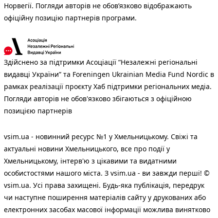
Норвегії. Погляди авторів не обов’язково відображають
офіційну позицію партнерів програми.
Здійснено за підтримки Асоціації “Незалежні регіональні
видавці України” та Foreningen Ukrainian Media Fund Nordic в
рамках реалізації проєкту Хаб підтримки регіональних медіа.
Погляди авторів не обов'язково збігаються з офіційною
позицією партнерів
vsim.ua - новинний ресурс №1 у Хмельницькому. Свіжі та
актуальні новини Хмельницького, все про події у
Хмельницькому, інтерв'ю з цікавими та видатними
особистостями нашого міста. З vsim.ua - ви завжди перші! ©
vsim.ua. Усі права захищені. Будь-яка публiкацiя, передрук
чи наступне поширення матеріалів сайту у друкованих або
електронних засобах масової інформації можлива винятково