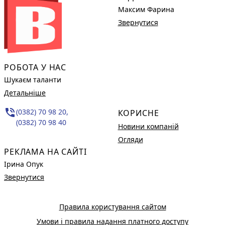
Максим Фарина
Звернутися
РОБОТА У НАС
Шукаєм таланти
Детальніше
phone_in_talk
(0382) 70 98 20,
КОРИСНЕ
(0382) 70 98 40
Новини компаній
Огляди
РЕКЛАМА НА САЙТІ
Ірина Опук
Звернутися
Правила користування сайтом
Умови і правила надання платного доступу