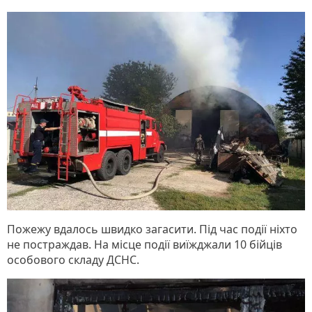
Пожежу вдалось швидко загасити. Під час події ніхто
не постраждав. На місце події виїжджали 10 бійців
особового складу ДСНС.