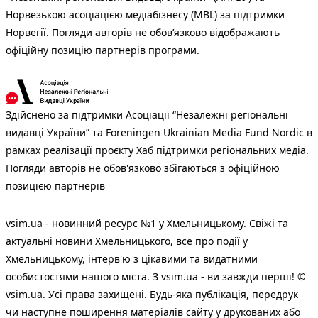
Норвезькою асоціацією медіабізнесу (MBL) за підтримки
Норвегії. Погляди авторів не обов’язково відображають
офіційну позицію партнерів програми.
Здійснено за підтримки Асоціації “Незалежні регіональні
видавці України” та Foreningen Ukrainian Media Fund Nordic в
рамках реалізації проєкту Хаб підтримки регіональних медіа.
Погляди авторів не обов'язково збігаються з офіційною
позицією партнерів
vsim.ua - новинний ресурс №1 у Хмельницькому. Свіжі та
актуальні новини Хмельницького, все про події у
Хмельницькому, інтерв'ю з цікавими та видатними
особистостями нашого міста. З vsim.ua - ви завжди перші! ©
vsim.ua. Усі права захищені. Будь-яка публiкацiя, передрук
чи наступне поширення матеріалів сайту у друкованих або