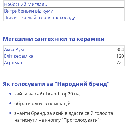
Небесний Мигдаль
Витрибеньки від куми
Львівська майстерня шоколаду
Магазини сантехніки та кераміки
Аква Рум
304
Еліт кераміка
120
Агромат
72
Як голосувати за "Народний бренд"
зайти на сайт brand.top20.ua;
обрати одну із номінацій;
знайти бренд, за який віддасте свій голос та
натиснути на кнопку “Проголосувати”;