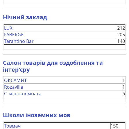
Нічний заклад
LUX
212
FABERGE
205
Tarantino Bar
140
Салон товарів для оздоблення та
інтер'єру
ОКСАМИТ
17
Rozavilla
15
Стильна кімната
60
Школи іноземних мов
Товмач
150