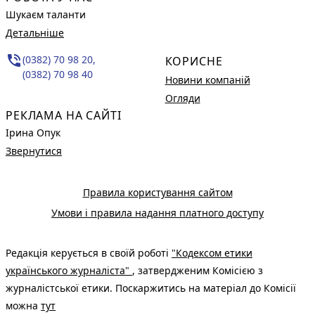
Шукаєм таланти
Детальніше
phone_in_talk
(0382) 70 98 20,
КОРИСНЕ
(0382) 70 98 40
Новини компаній
Огляди
РЕКЛАМА НА САЙТІ
Ірина Опук
Звернутися
Правила користування сайтом
Умови і правила надання платного доступу
Редакція керується в своїй роботі
"Кодексом етики
українського журналіста"
, затвердженим Комісією з
журналістської етики. Поскаржитись на матеріал до Комісії
можна
тут