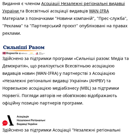
Видання є членом
Асоціації Незалежні регіональні видавці
України
та Всесвітньої асоціації видавців
WAN-IFRA
Матеріали з позначками "Новини компаній", "Прес-служба",
"Реклама" та "Партнерський проєкт" опубліковані на правах
реклами.
Здійснено за підтримки програми «Сильніші разом: Медіа та
Демократія», що реалізується Всесвітньою асоціацією
видавців новин (WAN-IFRA) у партнерстві з Асоціацією
«Незалежні регіональні видавці України» (АНРВУ) та
Норвезькою асоціацією медіабізнесу (MBL) за підтримки
Норвегії. Погляди авторів не обов’язково відображають
офіційну позицію партнерів програми.
Здійснено за підтримки Асоціації “Незалежні регіональні