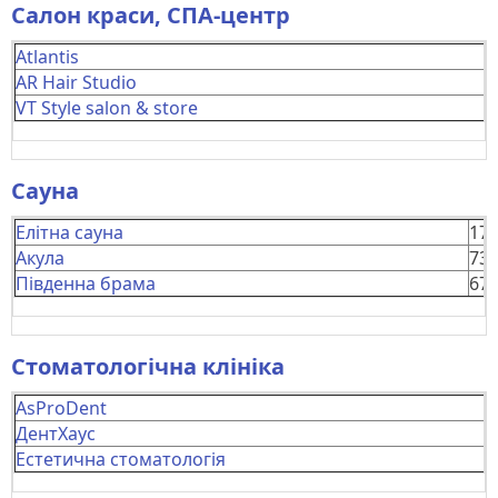
Салон краси, СПА-центр
Atlantis
AR Hair Studio
VT Style salon & store
Сауна
Елітна сауна
17
Акула
73
Південна брама
67
Стоматологічна клініка
AsProDent
ДентХаус
Естетична стоматологія