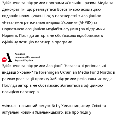
Здійснено за підтримки програми «Сильніші разом: Медіа та
Демократія», що реалізується Всесвітньою асоціацією
видавців новин (WAN-IFRA) у партнерстві з Асоціацією
«Незалежні регіональні видавці України» (АНРВУ) та
Норвезькою асоціацією медіабізнесу (MBL) за підтримки
Норвегії. Погляди авторів не обов’язково відображають
офіційну позицію партнерів програми.
Здійснено за підтримки Асоціації “Незалежні регіональні
видавці України” та Foreningen Ukrainian Media Fund Nordic в
рамках реалізації проєкту Хаб підтримки регіональних медіа.
Погляди авторів не обов'язково збігаються з офіційною
позицією партнерів
vsim.ua - новинний ресурс №1 у Хмельницькому. Свіжі та
актуальні новини Хмельницького, все про події у