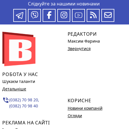
Слідкуйте за нашими новинами
РЕДАКТОРИ
Максим Фарина
Звернутися
РОБОТА У НАС
Шукаєм таланти
Детальніше
phone_in_talk
(0382) 70 98 20,
КОРИСНЕ
(0382) 70 98 40
Новини компаній
Огляди
РЕКЛАМА НА САЙТІ