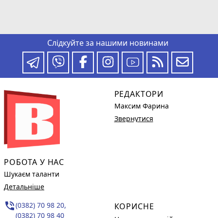
Слідкуйте за нашими новинами
РЕДАКТОРИ
Максим Фарина
Звернутися
РОБОТА У НАС
Шукаєм таланти
Детальніше
phone_in_talk
(0382) 70 98 20,
КОРИСНЕ
(0382) 70 98 40