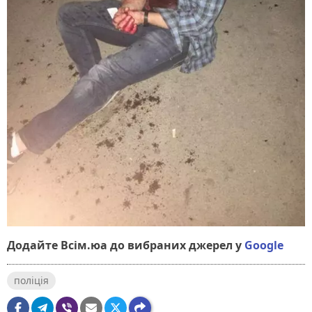
Додайте Всім.юа до вибраних джерел у
Google
поліція