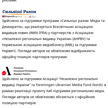
реклами.
Здійснено за підтримки програми «Сильніші разом: Медіа та
Демократія», що реалізується Всесвітньою асоціацією
видавців новин (WAN-IFRA) у партнерстві з Асоціацією
«Незалежні регіональні видавці України» (АНРВУ) та
Норвезькою асоціацією медіабізнесу (MBL) за підтримки
Норвегії. Погляди авторів не обов’язково відображають
офіційну позицію партнерів програми.
Здійснено за підтримки Асоціації “Незалежні регіональні
видавці України” та Foreningen Ukrainian Media Fund Nordic в
рамках реалізації проєкту Хаб підтримки регіональних медіа.
Погляди авторів не обов'язково збігаються з офіційною
позицією партнерів