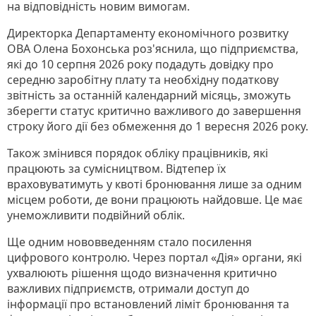
на відповідність новим вимогам.
Директорка Департаменту економічного розвитку
ОВА Олена Бохонська роз'яснила, що підприємства,
які до 10 серпня 2026 року подадуть довідку про
середню заробітну плату та необхідну податкову
звітність за останній календарний місяць, зможуть
зберегти статус критично важливого до завершення
строку його дії без обмеження до 1 вересня 2026 року.
Також змінився порядок обліку працівників, які
працюють за сумісництвом. Відтепер їх
враховуватимуть у квоті бронювання лише за одним
місцем роботи, де вони працюють найдовше. Це має
унеможливити подвійний облік.
Ще одним нововведенням стало посилення
цифрового контролю. Через портал «Дія» органи, які
ухвалюють рішення щодо визначення критично
важливих підприємств, отримали доступ до
інформації про встановлений ліміт бронювання та