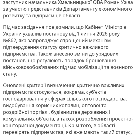
заступник начальника Хмельницької ОВА Роман Ужва
за участю представників Департаменту економічного
розвитку та підприємців області.
Під час засідання повідомили, що Кабінет Міністрів
України ухвалив постанову від 1 липня 2026 року
№862, яка запроваджує спрощений механізм
підтвердження статусу критично важливого
підприємства. Також внесено зміни до урядових
постанов, що регулюють порядок бронювання
військовозобов'язаних під час мобілізації та воєнного
стану.
Оновлені критерії визначення критично важливих
підприємств стосуються, зокрема, суб'єктів
господарювання у сферах сільського господарства,
видобування корисних копалин, оптової та
роздрібної торгівлі, будівництва державних і
комунальних об'єктів, а також розроблення проєктно-
кошторисної документації. Крім того, в області
перевірять підприємства, які вже мають такий статус,