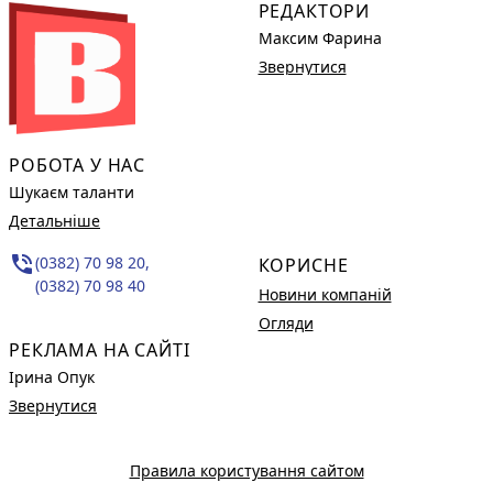
РЕДАКТОРИ
Максим Фарина
Звернутися
РОБОТА У НАС
Шукаєм таланти
Детальніше
phone_in_talk
(0382) 70 98 20,
КОРИСНЕ
(0382) 70 98 40
Новини компаній
Огляди
РЕКЛАМА НА САЙТІ
Ірина Опук
Звернутися
Правила користування сайтом