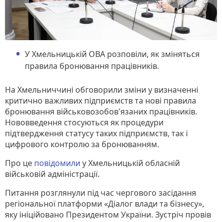
У Хмельницькій ОВА розповіли, як зміняться
правила бронювання працівників.
На Хмельниччині обговорили зміни у визначенні
критично важливих підприємств та нові правила
бронювання військовозобов'язаних працівників.
Нововведення стосуються як процедури
підтвердження статусу таких підприємств, так і
цифрового контролю за бронюванням.
Про це
повідомили
у Хмельницькій обласній
військовій адміністрації.
Питання розглянули під час чергового засідання
регіональної платформи «Діалог влади та бізнесу»,
яку ініційовано Президентом України. Зустріч провів