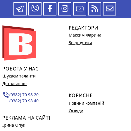
РЕДАКТОРИ
Максим Фарина
Звернутися
РОБОТА У НАС
Шукаєм таланти
Детальніше
phone_in_talk
(0382) 70 98 20,
КОРИСНЕ
(0382) 70 98 40
Новини компаній
Огляди
РЕКЛАМА НА САЙТІ
Ірина Опук