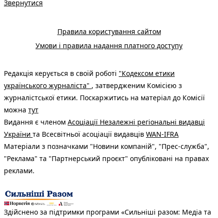
Звернутися
Правила користування сайтом
Умови і правила надання платного доступу
Редакція керується в своїй роботі
"Кодексом етики
українського журналіста"
, затвердженим Комісією з
журналістської етики. Поскаржитись на матеріал до Комісії
можна
тут
Видання є членом
Асоціації Незалежні регіональні видавці
України
та Всесвітньої асоціації видавців
WAN-IFRA
Матеріали з позначками "Новини компаній", "Прес-служба",
"Реклама" та "Партнерський проєкт" опубліковані на правах
реклами.
Здійснено за підтримки програми «Сильніші разом: Медіа та