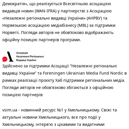
Демократія», що реалізується Всесвітньою асоціацією
видавців новин (WAN-IFRA) у партнерстві з Асоціацією
«Незалежні регіональні видавці України» (АНРВУ) та
Норвезькою асоціацією медіабізнесу (MBL) за підтримки
Норвегії. Погляди авторів не обов’язково відображають
офіційну позицію партнерів програми.
Здійснено за підтримки Асоціації “Незалежні регіональні
видавці України” та Foreningen Ukrainian Media Fund Nordic в
рамках реалізації проєкту Хаб підтримки регіональних медіа.
Погляди авторів не обов'язково збігаються з офіційною
позицією партнерів
vsim.ua - новинний ресурс №1 у Хмельницькому. Свіжі та
актуальні новини Хмельницького, все про події у
Хмельницькому, інтерв'ю з цікавими та видатними