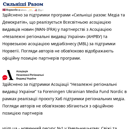
Здійснено за підтримки програми «Сильніші разом: Медіа та
Демократія», що реалізується Всесвітньою асоціацією
видавців новин (WAN-IFRA) у партнерстві з Асоціацією
«Незалежні регіональні видавці України» (АНРВУ) та
Норвезькою асоціацією медіабізнесу (MBL) за підтримки
Норвегії. Погляди авторів не обов’язково відображають
офіційну позицію партнерів програми.
Здійснено за підтримки Асоціації “Незалежні регіональні
видавці України” та Foreningen Ukrainian Media Fund Nordic в
рамках реалізації проєкту Хаб підтримки регіональних медіа.
Погляди авторів не обов'язково збігаються з офіційною
позицією партнерів
vsim.ua - новинний ресурс №1 у Хмельницькому. Свіжі та