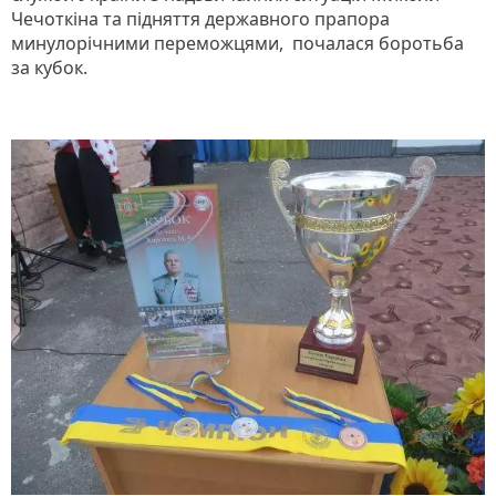
Чечоткіна та підняття державного прапора
минулорічними переможцями, почалася боротьба
за кубок.