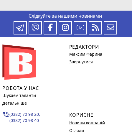
Слідкуйте за нашими новинами
РЕДАКТОРИ
Максим Фарина
Звернутися
РОБОТА У НАС
Шукаєм таланти
Детальніше
phone_in_talk
(0382) 70 98 20,
КОРИСНЕ
(0382) 70 98 40
Новини компаній
Огляди