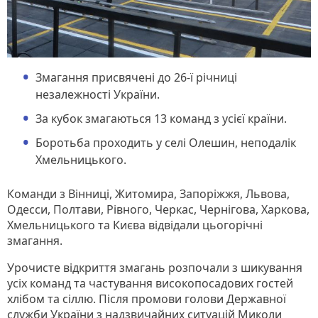
Змагання присвячені до 26-ї річниці
незалежності України.
За кубок змагаються 13 команд з усієї країни.
Боротьба проходить у селі Олешин, неподалік
Хмельницького.
Команди з Вінниці, Житомира, Запоріжжя, Львова,
Одесси, Полтави, Рівного, Черкас, Чернігова, Харкова,
Хмельницького та Києва відвідали цьогорічні
змагання.
Урочисте відкриття змагань розпочали з шикування
усіх команд та частування високопосадових гостей
хлібом та сіллю. Після промови голови Державної
служби України з надзвичайних ситуацій Миколи