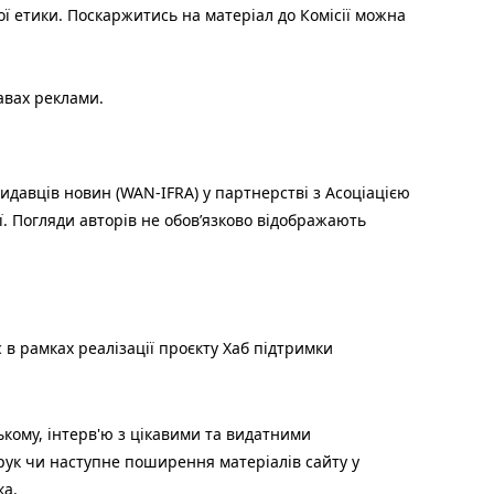
ої етики. Поскаржитись на матеріал до Комісії можна
авах реклами.
идавців новин (WAN-IFRA) у партнерстві з Асоціацією
ї. Погляди авторів не обов’язково відображають
 в рамках реалізації проєкту Хаб підтримки
ькому, інтерв'ю з цікавими та видатними
друк чи наступне поширення матеріалів сайту у
ка.