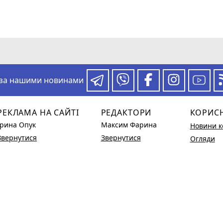
 за нашими новинами
РЕКЛАМА НА САЙТІ
РЕДАКТОРИ
КОРИС
Ірина Опук
Максим Фарина
Новини к
Звернутися
Звернутися
Огляди