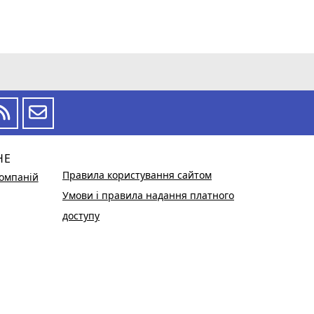
НЕ
Правила користування сайтом
омпаній
Умови і правила надання платного
доступу