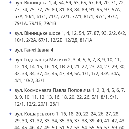
вул. Вінницька 1, 4, 54, 59, 63, 65, 67, 69, 70, 71, 72,
73, 74, 75, 77, 79, 80, 81, 83, 84, 89, 91, 95, 97, 57А,
67А, 10/1, 61/1, 71/2, 72/1, 77/1, 81/1, 97/1, 97/2,
79/1А, 79/1Б, 79/1В
вул. Вінницьке шосе 1, 4, 12, 54, 57, 87, 93, 2/2, 6/2,
10/1, 2/2А, 67/1, 12/2Б, 12/2Д, 81/1А
вул. Ганжі Івана 4
вул. Годованця Микити 2, 3, 4, 5, 6, 7, 8, 9, 10, 11,
12, 13, 14, 15, 16, 18, 1В, 20, 21, 22, 23, 24, 27, 29, 30,
32, 33, 34, 37, 43, 45, 47, 49, 5А, 1/1, 1/2, 33А, 34А,
4/1, 10/2, 33/1
вул. Космонавта Павла Поповича 1, 2, 3, 4, 5, 6, 7,
8, 9, 10, 11, 12, 13, 16, 18, 20, 22, 26, 5/1, 8/1, 9/1,
12/1, 12/2, 20/1, 26/1
вул. Кошарського 1, 16, 18, 20, 22, 24, 26, 27, 28,
29, 30, 31, 32, 33, 34, 35, 36, 37, 38, 39, 40, 41, 42, 43,
44, 45, 46, 47, 49, 50, 51, 52, 53, 54, 55, 56, 57, 59, 60,