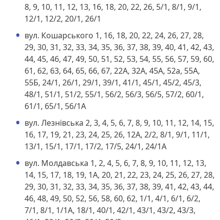
8, 9, 10, 11, 12, 13, 16, 18, 20, 22, 26, 5/1, 8/1, 9/1,
12/1, 12/2, 20/1, 26/1
вул. Кошарського 1, 16, 18, 20, 22, 24, 26, 27, 28,
29, 30, 31, 32, 33, 34, 35, 36, 37, 38, 39, 40, 41, 42, 43,
44, 45, 46, 47, 49, 50, 51, 52, 53, 54, 55, 56, 57, 59, 60,
61, 62, 63, 64, 65, 66, 67, 22А, 32А, 45А, 52а, 55А,
55Б, 24/1, 26/1, 29/1, 39/1, 41/1, 45/1, 45/2, 45/3,
48/1, 51/1, 51/2, 55/1, 56/2, 56/3, 56/5, 57/2, 60/1,
61/1, 65/1, 56/1А
вул. Лезнівська 2, 3, 4, 5, 6, 7, 8, 9, 10, 11, 12, 14, 15,
16, 17, 19, 21, 23, 24, 25, 26, 12А, 2/2, 8/1, 9/1, 11/1,
13/1, 15/1, 17/1, 17/2, 17/5, 24/1, 24/1А
вул. Молдавська 1, 2, 4, 5, 6, 7, 8, 9, 10, 11, 12, 13,
14, 15, 17, 18, 19, 1А, 20, 21, 22, 23, 24, 25, 26, 27, 28,
29, 30, 31, 32, 33, 34, 35, 36, 37, 38, 39, 41, 42, 43, 44,
46, 48, 49, 50, 52, 56, 58, 60, 62, 1/1, 4/1, 6/1, 6/2,
7/1, 8/1, 1/1А, 18/1, 40/1, 42/1, 43/1, 43/2, 43/3,