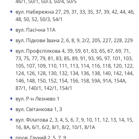
46/1, 50/1, 50/3, 50/4, 50/5
вул. Набережна 27, 29, 31, 33, 35, 37, 39, 42, 44, 46,
48, 50, 52, 50/3, 54/1
вул. Пасічна 11А
вул. Підкови Івана 2, 6, 8, 9, 2/2, 205, 227, 228, 229
вул. Профспілкова 4, 39, 59, 61, 63, 65, 67, 69, 71,
73, 75, 77, 79, 81, 83, 85, 89, 91, 93, 95, 97, 101, 103,
105, 107, 109, 110, 111, 113, 114, 116, 118, 120, 122,
124, 126, 128, 130, 132, 134, 136, 138, 140, 142, 144,
146, 148, 150, 152, 154, 156, 158, 59А, 91А, 154А,
87/1, 140/1, 142/1, 154/1
вул. Р-н Лезнево 1
вул. Світанкова 1, 3
вул. Філатова 2, 3, 4, 5, 6, 7, 9, 10, 11, 12, 13, 14, 15,
16, 8А, 6/1, 6/2, 8/1, 8/2, 10/1, 8/1А
пров. Глухий 2, 5, 7, 9