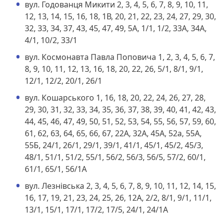
вул. Годованця Микити 2, 3, 4, 5, 6, 7, 8, 9, 10, 11,
12, 13, 14, 15, 16, 18, 1В, 20, 21, 22, 23, 24, 27, 29, 30,
32, 33, 34, 37, 43, 45, 47, 49, 5А, 1/1, 1/2, 33А, 34А,
4/1, 10/2, 33/1
вул. Космонавта Павла Поповича 1, 2, 3, 4, 5, 6, 7,
8, 9, 10, 11, 12, 13, 16, 18, 20, 22, 26, 5/1, 8/1, 9/1,
12/1, 12/2, 20/1, 26/1
вул. Кошарського 1, 16, 18, 20, 22, 24, 26, 27, 28,
29, 30, 31, 32, 33, 34, 35, 36, 37, 38, 39, 40, 41, 42, 43,
44, 45, 46, 47, 49, 50, 51, 52, 53, 54, 55, 56, 57, 59, 60,
61, 62, 63, 64, 65, 66, 67, 22А, 32А, 45А, 52а, 55А,
55Б, 24/1, 26/1, 29/1, 39/1, 41/1, 45/1, 45/2, 45/3,
48/1, 51/1, 51/2, 55/1, 56/2, 56/3, 56/5, 57/2, 60/1,
61/1, 65/1, 56/1А
вул. Лезнівська 2, 3, 4, 5, 6, 7, 8, 9, 10, 11, 12, 14, 15,
16, 17, 19, 21, 23, 24, 25, 26, 12А, 2/2, 8/1, 9/1, 11/1,
13/1, 15/1, 17/1, 17/2, 17/5, 24/1, 24/1А