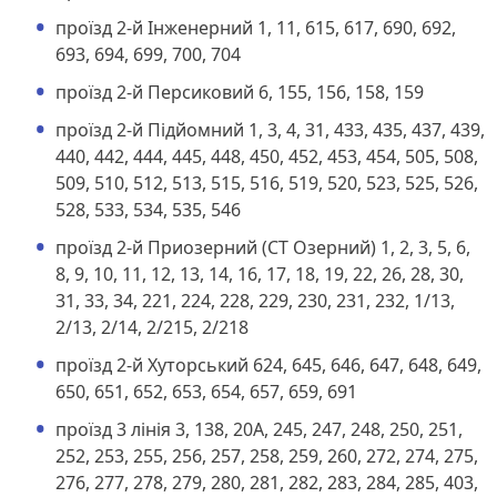
проїзд 2-й Інженерний 1, 11, 615, 617, 690, 692,
693, 694, 699, 700, 704
проїзд 2-й Персиковий 6, 155, 156, 158, 159
проїзд 2-й Підйомний 1, 3, 4, 31, 433, 435, 437, 439,
440, 442, 444, 445, 448, 450, 452, 453, 454, 505, 508,
509, 510, 512, 513, 515, 516, 519, 520, 523, 525, 526,
528, 533, 534, 535, 546
проїзд 2-й Приозерний (СТ Озерний) 1, 2, 3, 5, 6,
8, 9, 10, 11, 12, 13, 14, 16, 17, 18, 19, 22, 26, 28, 30,
31, 33, 34, 221, 224, 228, 229, 230, 231, 232, 1/13,
2/13, 2/14, 2/215, 2/218
проїзд 2-й Хуторський 624, 645, 646, 647, 648, 649,
650, 651, 652, 653, 654, 657, 659, 691
проїзд 3 лінія 3, 138, 20А, 245, 247, 248, 250, 251,
252, 253, 255, 256, 257, 258, 259, 260, 272, 274, 275,
276, 277, 278, 279, 280, 281, 282, 283, 284, 285, 403,