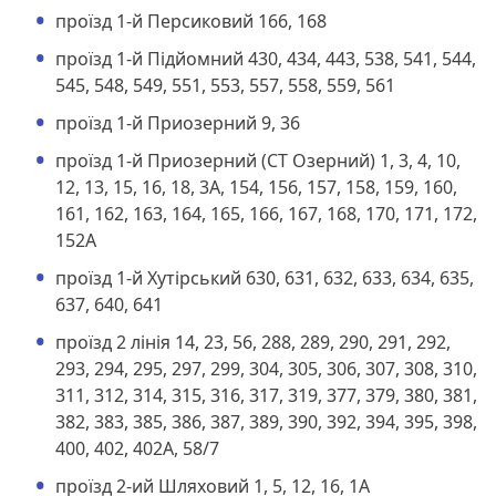
проїзд 1-й Персиковий 166, 168
проїзд 1-й Підйомний 430, 434, 443, 538, 541, 544,
545, 548, 549, 551, 553, 557, 558, 559, 561
проїзд 1-й Приозерний 9, 36
проїзд 1-й Приозерний (СТ Озерний) 1, 3, 4, 10,
12, 13, 15, 16, 18, 3А, 154, 156, 157, 158, 159, 160,
161, 162, 163, 164, 165, 166, 167, 168, 170, 171, 172,
152А
проїзд 1-й Хутірський 630, 631, 632, 633, 634, 635,
637, 640, 641
проїзд 2 лінія 14, 23, 56, 288, 289, 290, 291, 292,
293, 294, 295, 297, 299, 304, 305, 306, 307, 308, 310,
311, 312, 314, 315, 316, 317, 319, 377, 379, 380, 381,
382, 383, 385, 386, 387, 389, 390, 392, 394, 395, 398,
400, 402, 402А, 58/7
проїзд 2-ий Шляховий 1, 5, 12, 16, 1А