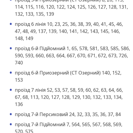
114, 115, 116, 120, 122, 124, 125, 126, 127, 128, 131,
132, 133, 135, 139
проїзд 6 лінія 10, 23, 25, 36, 38, 39, 40, 41, 45, 46,
47, 48, 49, 137, 139, 140, 141, 142, 143, 145, 146,
148, 149
проїзд 6-й Підйомний 1, 65, 578, 581, 583, 585, 586,
590, 593, 660, 663, 664, 667, 670, 671, 672, 673, 726,
740
проїзд 6-й Приозерний (СТ Озерний) 140, 152,
153
проїзд 7 лінія 52, 53, 57, 58, 59, 60, 62, 63, 64, 66,
67, 68, 113, 120, 127, 128, 129, 130, 132, 133, 134,
136
проїзд 7-й Персиковий 24, 32, 33, 35, 36, 37, 84
проїзд 7-й Підйомний 7, 564, 565, 567, 568, 569,
570, 575