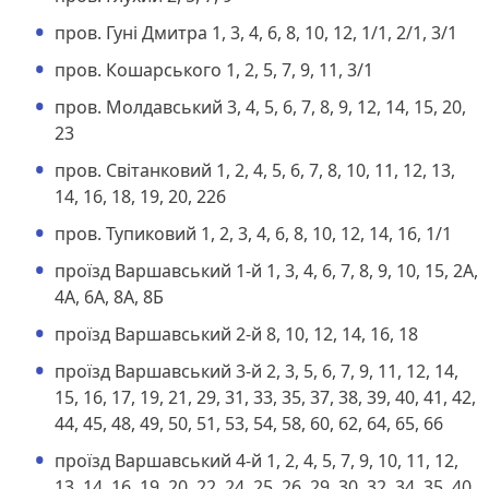
пров. Гуні Дмитра 1, 3, 4, 6, 8, 10, 12, 1/1, 2/1, 3/1
пров. Кошарського 1, 2, 5, 7, 9, 11, 3/1
пров. Молдавський 3, 4, 5, 6, 7, 8, 9, 12, 14, 15, 20,
23
пров. Світанковий 1, 2, 4, 5, 6, 7, 8, 10, 11, 12, 13,
14, 16, 18, 19, 20, 226
пров. Тупиковий 1, 2, 3, 4, 6, 8, 10, 12, 14, 16, 1/1
проїзд Варшавський 1-й 1, 3, 4, 6, 7, 8, 9, 10, 15, 2А,
4А, 6А, 8А, 8Б
проїзд Варшавський 2-й 8, 10, 12, 14, 16, 18
проїзд Варшавський 3-й 2, 3, 5, 6, 7, 9, 11, 12, 14,
15, 16, 17, 19, 21, 29, 31, 33, 35, 37, 38, 39, 40, 41, 42,
44, 45, 48, 49, 50, 51, 53, 54, 58, 60, 62, 64, 65, 66
проїзд Варшавський 4-й 1, 2, 4, 5, 7, 9, 10, 11, 12,
13, 14, 16, 19, 20, 22, 24, 25, 26, 29, 30, 32, 34, 35, 40,