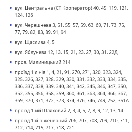
вул. Центральна (СТ Кооператор) 40, 45, 119, 121,
124, 126
вул. Черешнева 3, 51, 55, 57, 59, 63, 69, 71, 73, 75,
77, 79, 82, 83, 89, 91, 94
вул. Щаслива 4, 5
вул. Яблунева 12, 13, 15, 21, 23, 27, 30, 31, 22Д
пров. Малиницький 214
проїзд 1 лінія 1, 4, 21, 91, 270, 271, 320, 323, 324,
325, 326, 327, 328, 329, 330, 331, 332, 333, 334, 335,
336, 337, 338, 339, 340, 341, 342, 345, 346, 347, 350,
352, 355, 356, 358, 359, 360, 361, 363, 364, 366, 367,
369, 370, 371, 372, 373, 374, 376, 746, 749, 752, 351А
проїзд 1-ий Шляховий 2, 3, 4, 5, 7, 8, 9, 12, 13, 14
проїзд 1-й Інженерний 706, 707, 708, 709, 710, 711,
712, 714, 715, 717, 718, 721