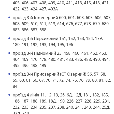
405, 406, 407, 408, 409, 410, 411, 413, 415, 418, 421,
422, 423, 424, 427, 403А
проїзд 3-й Інженерний 600, 601, 603, 605, 606, 607,
608, 609, 610, 611, 613, 614, 676, 677, 678, 679, 680,
683, 686, 687, 688
проїзд 3-й Персиковий 151, 152, 153, 154, 179,
180, 191, 192, 193, 194, 195, 196
проїзд 3-й Підйомний 23, 458, 460, 461, 462, 463,
464, 469, 470, 478, 480, 481, 483, 486, 488, 490, 494,
495, 496, 498, 499
проїзд 3-й Приозерний (СТ Озерний) 56, 57, 58,
59, 60, 61, 66, 67, 70, 71, 72, 74, 75, 76, 79, 80, 81, 82,
84
проїзд 4 лінія 11, 12, 19, 26, 6Д, 12Д, 181, 182, 185,
186, 187, 188, 189, 18Д, 190, 226, 227, 228, 229, 231,
232, 233, 234, 235, 237, 238, 240, 241, 243, 244, 25Д,
32Д, 744