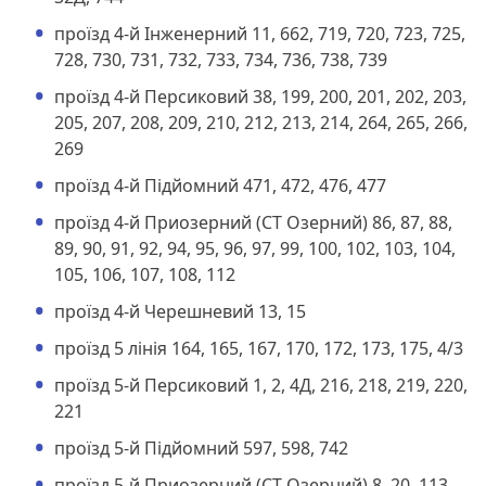
проїзд 4-й Інженерний 11, 662, 719, 720, 723, 725,
728, 730, 731, 732, 733, 734, 736, 738, 739
проїзд 4-й Персиковий 38, 199, 200, 201, 202, 203,
205, 207, 208, 209, 210, 212, 213, 214, 264, 265, 266,
269
проїзд 4-й Підйомний 471, 472, 476, 477
проїзд 4-й Приозерний (СТ Озерний) 86, 87, 88,
89, 90, 91, 92, 94, 95, 96, 97, 99, 100, 102, 103, 104,
105, 106, 107, 108, 112
проїзд 4-й Черешневий 13, 15
проїзд 5 лінія 164, 165, 167, 170, 172, 173, 175, 4/3
проїзд 5-й Персиковий 1, 2, 4Д, 216, 218, 219, 220,
221
проїзд 5-й Підйомний 597, 598, 742
проїзд 5-й Приозерний (СТ Озерний) 8, 20, 113,