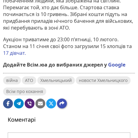
побаченням людини, яка зображена на світлині.
Перемагає той, хто дає більше. Стартова ставка
починається із 10 гривень. Зібрані кошти підуть на
придбання приладів нічного бачення для військових,
які перебувають в зоні АТО.
Аукціон триватиме до 23:00 п’ятниці, 10 лютого.
Станом на 11 січня свої фото загрузили 15 хлопців та
17 дівчат.
Додайте Всім.юа до вибраних джерел у
Google
війна
АТО
Хмельницький
новости Хмельницкого
Всім про кохання
Коментарі