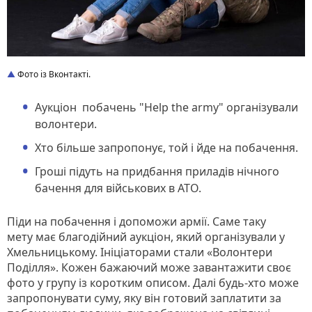
Фото із Вконтакті.
Аукціон побачень "Нelp the armу" організували
волонтери.
Хто більше запропонує, той і йде на побачення.
Гроші підуть на придбання приладів нічного
бачення для військових в АТО.
Піди на побачення і допоможи армії. Саме таку
мету має благодійний аукціон, який організували у
Хмельницькому. Ініціаторами стали «Волонтери
Поділля». Кожен бажаючий може завантажити своє
фото у групу із коротким описом. Далі будь-хто може
запропонувати суму, яку він готовий заплатити за