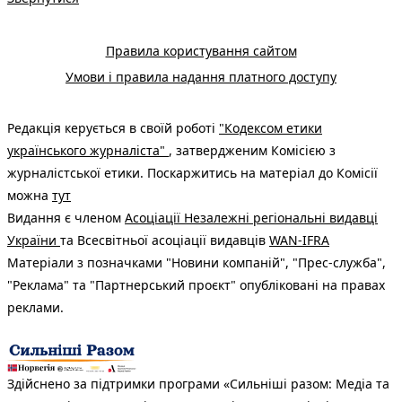
Правила користування сайтом
Умови і правила надання платного доступу
Редакція керується в своїй роботі
"Кодексом етики
українського журналіста"
, затвердженим Комісією з
журналістської етики. Поскаржитись на матеріал до Комісії
можна
тут
Видання є членом
Асоціації Незалежні регіональні видавці
України
та Всесвітньої асоціації видавців
WAN-IFRA
Матеріали з позначками "Новини компаній", "Прес-служба",
"Реклама" та "Партнерський проєкт" опубліковані на правах
реклами.
Здійснено за підтримки програми «Сильніші разом: Медіа та