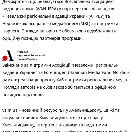
Демократія», що реалізується Всесвітньою асоціацією
видавців новин (WAN-IFRA) у партнерстві з Асоціацією
«Незалежні регіональні видавці України» (АНРВУ) та
Норвезькою асоціацією медіабізнесу (MBL) за підтримки
Норвегії. Погляди авторів не обов’язково відображають
офіційну позицію партнерів програми.
Здійснено за підтримки Асоціації “Незалежні регіональні
видавці України” та Foreningen Ukrainian Media Fund Nordic в
рамках реалізації проєкту Хаб підтримки регіональних медіа.
Погляди авторів не обов'язково збігаються з офіційною
позицією партнерів
vsim.ua - новинний ресурс №1 у Хмельницькому. Свіжі та
актуальні новини Хмельницького, все про події у
Хмельницькому, інтерв'ю з цікавими та видатними