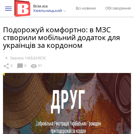
Всім.юа
Всі новини
Обговорення
Хмельницький
Подорожуй комфортно: в МЗС
створили мобільний додаток для
українців за кордоном
Іванка ЧАБАНЮК
chat_bubble
share
visibility
0
0
91