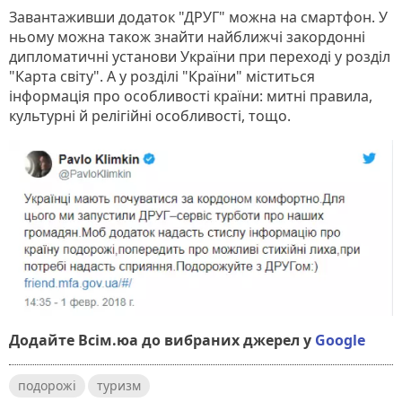
Завантаживши додаток "ДРУГ" можна на смартфон. У
ньому можна також знайти найближчі закордонні
дипломатичні установи України при переході у розділ
"Карта світу". А у розділі "Країни" міститься
інформація про особливості країни: митні правила,
культурні й релігійні особливості, тощо.
Додайте Всім.юа до вибраних джерел у
Google
подорожі
туризм