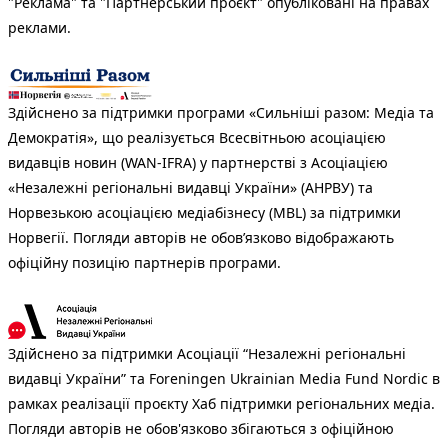
"Реклама" та "Партнерський проєкт" опубліковані на правах
реклами.
Здійснено за підтримки програми «Сильніші разом: Медіа та
Демократія», що реалізується Всесвітньою асоціацією
видавців новин (WAN-IFRA) у партнерстві з Асоціацією
«Незалежні регіональні видавці України» (АНРВУ) та
Норвезькою асоціацією медіабізнесу (MBL) за підтримки
Норвегії. Погляди авторів не обов’язково відображають
офіційну позицію партнерів програми.
Здійснено за підтримки Асоціації “Незалежні регіональні
видавці України” та Foreningen Ukrainian Media Fund Nordic в
рамках реалізації проєкту Хаб підтримки регіональних медіа.
Погляди авторів не обов'язково збігаються з офіційною