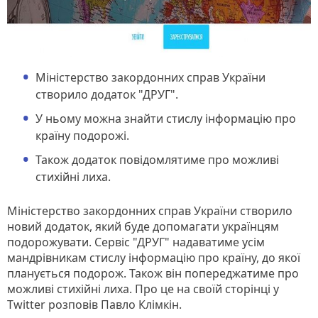
Міністерство закордонних справ України
створило додаток "ДРУГ".
У ньому можна знайти стислу інформацію про
країну подорожі.
Також додаток повідомлятиме про можливі
стихійні лиха.
Міністерство закордонних справ України створило
новий додаток, який буде допомагати українцям
подорожувати. Сервіс "ДРУГ" надаватиме усім
мандрівникам стислу інформацію про країну, до якої
планується подорож. Також він попереджатиме про
можливі стихійні лиха. Про це на своїй сторінці у
Twitter розповів Павло Клімкін.