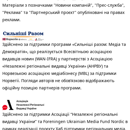
Матеріали з позначками "Новини компаній", "Прес-служба",
"Реклама" та "Партнерський проєкт" опубліковані на правах
реклами.
Здійснено за підтримки програми «Сильніші разом: Медіа та
Демократія», що реалізується Всесвітньою асоціацією
видавців новин (WAN-IFRA) у партнерстві з Асоціацією
«Незалежні регіональні видавці України» (АНРВУ) та
Норвезькою асоціацією медіабізнесу (MBL) за підтримки
Норвегії. Погляди авторів не обов’язково відображають
офіційну позицію партнерів програми.
Здійснено за підтримки Асоціації “Незалежні регіональні
видавці України” та Foreningen Ukrainian Media Fund Nordic в
рамках реалізації проєкту Хаб підтримки регіональних медіа.