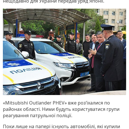
нещодавно для України передав уряд Японії.
«Мitsubishi Outlander PHEV» вже роз’їхалися по
районах області. Ними будуть користуватися групи
реагування патрульної поліції.
Поки лише на папері існують автомобілі, які купили