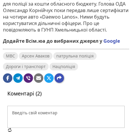
для поліції за кошти обласного бюджету. Голова ОДА
Олександр Корнійчук поки передав лише сертифікати
на чотири авто «Daewoo Lanos». Ними будуть
користуватися дільничні офіцери. Про це
повідомляють в ГУНП Хмельницької області.
Додайте Всім.юа до вибраних джерел у
Google
МВС
Арсен Аваков
патрульна поліція
Дороги і транспорт
Нацполіція
Коментарі (2)