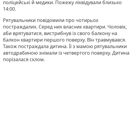
поліцейські й медики. Пожежу ліквідували близько
14:00.
Рятувальники повідомили про чотирьох
постраждалих. Серед них власник квартири. Чоловік,
аби врятуватися, вистрибнув із свого балкону на
балкон квартири першого поверху. Він травмувався.
Також постраждала дитина. Її з мамою рятувальники
автодрабиною знімали із четвертого поверху. Дитина
порізалася склом.