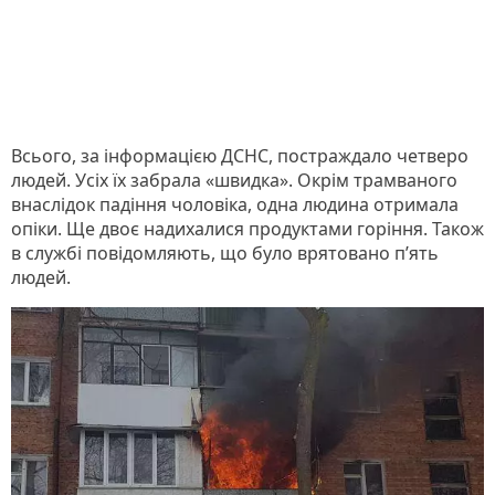
Всього, за інформацією ДСНС, постраждало четверо
людей. Усіх їх забрала «швидка». Окрім трамваного
внаслідок падіння чоловіка, одна людина отримала
опіки. Ще двоє надихалися продуктами горіння. Також
в службі повідомляють, що було врятовано п’ять
людей.