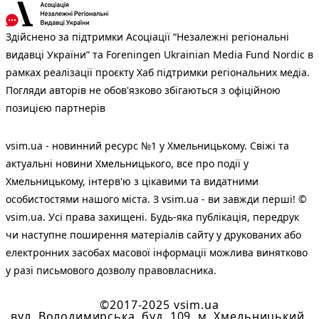
Здійснено за підтримки Асоціації “Незалежні регіональні
видавці України” та Foreningen Ukrainian Media Fund Nordic в
рамках реалізації проєкту Хаб підтримки регіональних медіа.
Погляди авторів не обов'язково збігаються з офіційною
позицією партнерів
vsim.ua - новинний ресурс №1 у Хмельницькому. Свіжі та
актуальні новини Хмельницького, все про події у
Хмельницькому, інтерв'ю з цікавими та видатними
особистостями нашого міста. З vsim.ua - ви завжди перші! ©
vsim.ua. Усі права захищені. Будь-яка публiкацiя, передрук
чи наступне поширення матеріалів сайту у друкованих або
електронних засобах масової інформації можлива винятково
у разі письмового дозволу правовласника.
©2017-2025 vsim.ua
вул. Володимирська, буд. 109, м. Хмельницький,