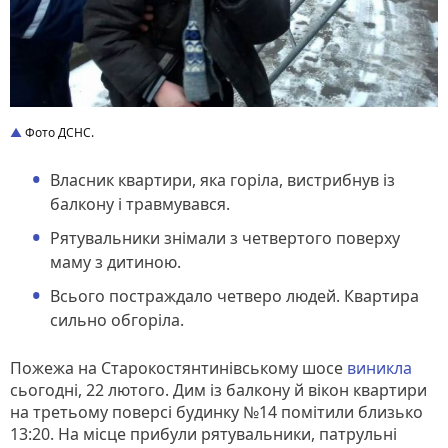
Фото ДСНС.
Власник квартири, яка горіла, вистрибнув із
балкону і травмувався.
Рятувальники знімали з четвертого поверху
маму з дитиною.
Всього постраждало четверо людей. Квартира
сильно обгоріла.
Пожежа на Старокостянтинівському шосе
виникла
сьогодні, 22 лютого. Дим із балкону й вікон квартири
на третьому поверсі будинку №14 помітили близько
13:20. На місце прибули рятувальники, патрульні