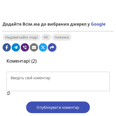
Додайте Всім.юа до вибраних джерел у
Google
Надзвичайні події
НС
пожежа
Коментарі (2)
Опублікувати коментар