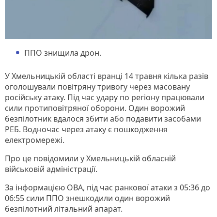
ППО знищила дрон.
У Хмельницькій області вранці 14 травня кілька разів
оголошували повітряну тривогу через масовану
російську атаку. Під час удару по регіону працювали
сили протиповітряної оборони. Один ворожий
безпілотник вдалося збити або подавити засобами
РЕБ. Водночас через атаку є пошкодження
електромережі.
Про це повідомили у Хмельницькій обласній
військовій адміністрації.
За інформацією ОВА, під час ранкової атаки з 05:36 до
06:55 сили ППО знешкодили один ворожий
безпілотний літальний апарат.