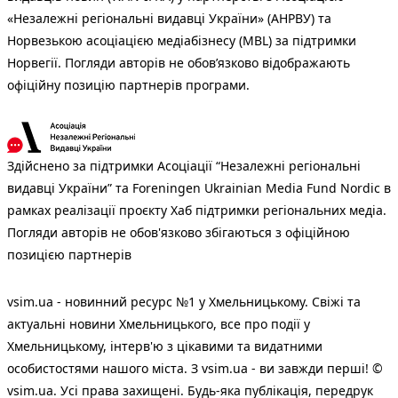
«Незалежні регіональні видавці України» (АНРВУ) та
Норвезькою асоціацією медіабізнесу (MBL) за підтримки
Норвегії. Погляди авторів не обов’язково відображають
офіційну позицію партнерів програми.
Здійснено за підтримки Асоціації “Незалежні регіональні
видавці України” та Foreningen Ukrainian Media Fund Nordic в
рамках реалізації проєкту Хаб підтримки регіональних медіа.
Погляди авторів не обов'язково збігаються з офіційною
позицією партнерів
vsim.ua - новинний ресурс №1 у Хмельницькому. Свіжі та
актуальні новини Хмельницького, все про події у
Хмельницькому, інтерв'ю з цікавими та видатними
особистостями нашого міста. З vsim.ua - ви завжди перші! ©
vsim.ua. Усі права захищені. Будь-яка публiкацiя, передрук