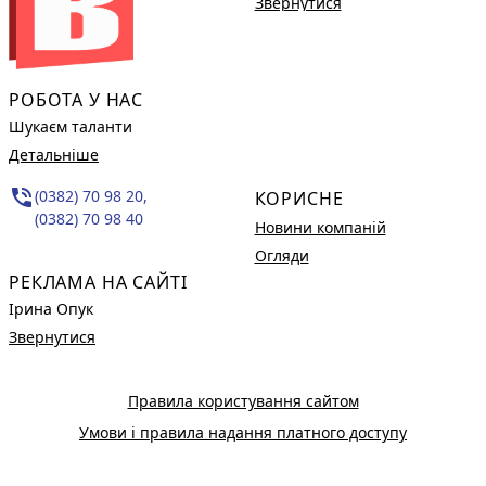
Звернутися
РОБОТА У НАС
Шукаєм таланти
Детальніше
phone_in_talk
(0382) 70 98 20,
КОРИСНЕ
(0382) 70 98 40
Новини компаній
Огляди
РЕКЛАМА НА САЙТІ
Ірина Опук
Звернутися
Правила користування сайтом
Умови і правила надання платного доступу