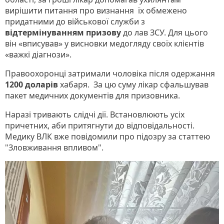
вирішити питання про визнання їх обмежено
придатними до військової служби з
відтермінуванням призову
до лав ЗСУ. Для цього
він «вписував» у висновки медогляду своїх клієнтів
«важкі діагнози».
Правоохоронці затримали чоловіка після одержання
1200 доларів
хабаря. За цю суму лікар сфальшував
пакет медичних документів для призовника.
Наразі тривають слідчі дії. Встановлюють усіх
причетних, аби притягнути до відповідальності.
Медику ВЛК вже повідомили про підозру за статтею
"Зловживання впливом".