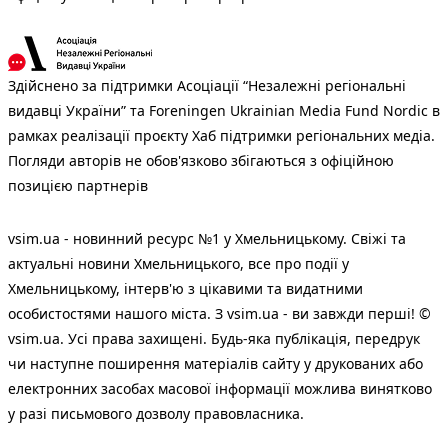
Здійснено за підтримки Асоціації “Незалежні регіональні
видавці України” та Foreningen Ukrainian Media Fund Nordic в
рамках реалізації проєкту Хаб підтримки регіональних медіа.
Погляди авторів не обов'язково збігаються з офіційною
позицією партнерів
vsim.ua - новинний ресурс №1 у Хмельницькому. Свіжі та
актуальні новини Хмельницького, все про події у
Хмельницькому, інтерв'ю з цікавими та видатними
особистостями нашого міста. З vsim.ua - ви завжди перші! ©
vsim.ua. Усі права захищені. Будь-яка публiкацiя, передрук
чи наступне поширення матеріалів сайту у друкованих або
електронних засобах масової інформації можлива винятково
у разі письмового дозволу правовласника.