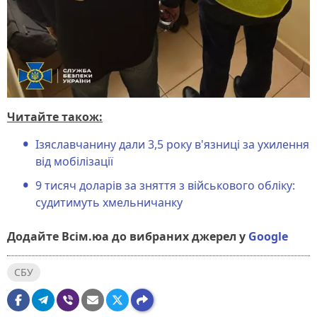
Читайте також:
Ізяславчанину дали 3,5 року в'язниці за ухилення
від мобілізації
9 тисяч доларів за зняття з військового обліку:
судитимуть хмельничанку
Додайте Всім.юа до вибраних джерел у
Google
СБУ