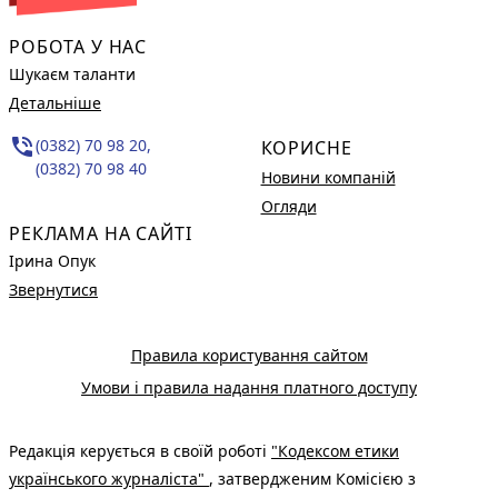
РОБОТА У НАС
Шукаєм таланти
Детальніше
phone_in_talk
(0382) 70 98 20,
КОРИСНЕ
(0382) 70 98 40
Новини компаній
Огляди
РЕКЛАМА НА САЙТІ
Ірина Опук
Звернутися
Правила користування сайтом
Умови і правила надання платного доступу
Редакція керується в своїй роботі
"Кодексом етики
українського журналіста"
, затвердженим Комісією з