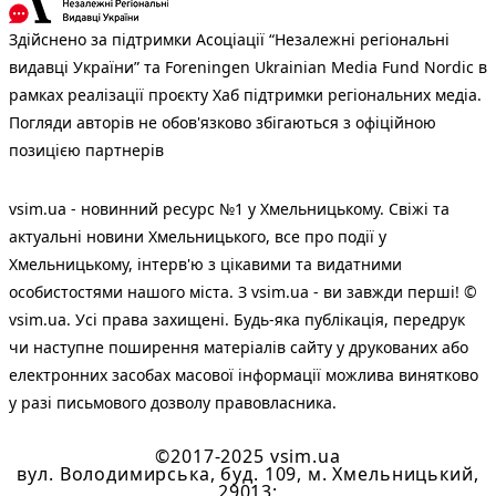
Здійснено за підтримки Асоціації “Незалежні регіональні
видавці України” та Foreningen Ukrainian Media Fund Nordic в
рамках реалізації проєкту Хаб підтримки регіональних медіа.
Погляди авторів не обов'язково збігаються з офіційною
позицією партнерів
vsim.ua - новинний ресурс №1 у Хмельницькому. Свіжі та
актуальні новини Хмельницького, все про події у
Хмельницькому, інтерв'ю з цікавими та видатними
особистостями нашого міста. З vsim.ua - ви завжди перші! ©
vsim.ua. Усі права захищені. Будь-яка публiкацiя, передрук
чи наступне поширення матеріалів сайту у друкованих або
електронних засобах масової інформації можлива винятково
у разі письмового дозволу правовласника.
©2017-2025 vsim.ua
вул. Володимирська, буд. 109, м. Хмельницький,
29013;