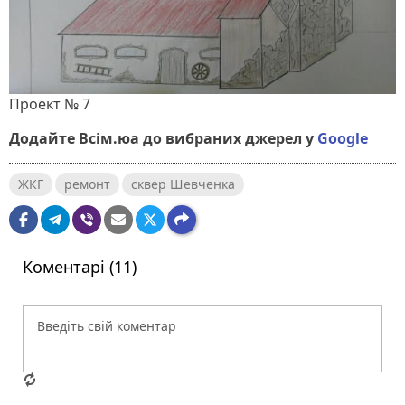
Проект № 7
Додайте Всім.юа до вибраних джерел у
Google
ЖКГ
ремонт
сквер Шевченка
Коментарі (11)