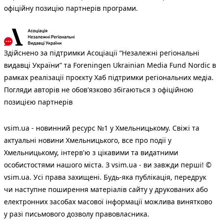
офіційну позицію партнерів програми.
Здійснено за підтримки Асоціації “Незалежні регіональні
видавці України” та Foreningen Ukrainian Media Fund Nordic в
рамках реалізації проєкту Хаб підтримки регіональних медіа.
Погляди авторів не обов'язково збігаються з офіційною
позицією партнерів
vsim.ua - новинний ресурс №1 у Хмельницькому. Свіжі та
актуальні новини Хмельницького, все про події у
Хмельницькому, інтерв'ю з цікавими та видатними
особистостями нашого міста. З vsim.ua - ви завжди перші! ©
vsim.ua. Усі права захищені. Будь-яка публiкацiя, передрук
чи наступне поширення матеріалів сайту у друкованих або
електронних засобах масової інформації можлива винятково
у разі письмового дозволу правовласника.