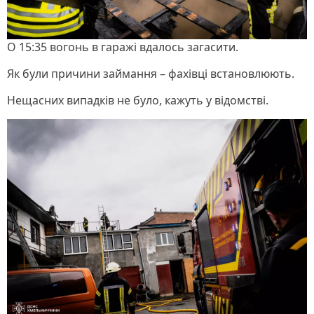
О 15:35 вогонь в гаражі вдалось загасити.
Як були причини займання – фахівці встановлюють.
Нещасних випадків не було, кажуть у відомстві.