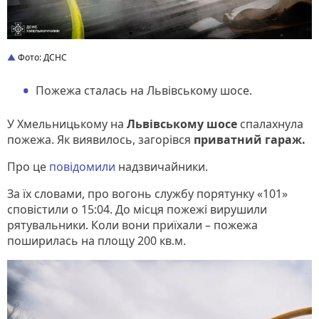
Фото: ДСНС
Пожежа сталась на Львівському шосе.
У Хмельницькому на
Львівському шосе
спалахнула
пожежа. Як виявилось, загорівся
приватний гараж.
Про це
повідомили
надзвичайники.
За їх словами, про вогонь службу порятунку «101»
сповістили о 15:04. До місця пожежі вирушили
рятувальники. Коли вони приїхали – пожежа
поширилась на площу 200 кв.м.