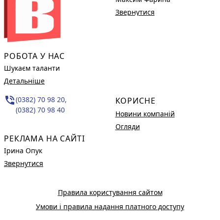
Звернутися
РОБОТА У НАС
Шукаєм таланти
Детальніше
phone_in_talk
(0382) 70 98 20,
КОРИСНЕ
(0382) 70 98 40
Новини компаній
Огляди
РЕКЛАМА НА САЙТІ
Ірина Опук
Звернутися
Правила користування сайтом
Умови і правила надання платного доступу