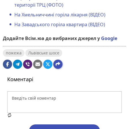
території ТРЦ (ФОТО)
На Хмельниччині горіла лікарня (ВІДЕО)
На Завадського горіла квартира (ВІДЕО)
Додайте Всім.юа до вибраних джерел у
Google
пожежа
Львівське шосе
Коментарі