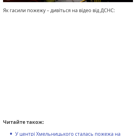
Як гасили пожежу – дивіться на відео від ДСНС:
Читайте також:
У центрі Хмельницького сталась пожежа на