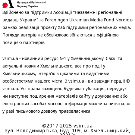
Здійснено за підтримки Асоціації “Незалежні регіональні
видавці України” та Foreningen Ukrainian Media Fund Nordic в
рамках реалізації проєкту Хаб підтримки регіональних медіа.
Погляди авторів не обов'язково збігаються з офіційною
позицією партнерів
vsim.ua - новинний ресурс №1 у Хмельницькому. Свіжі та
актуальні новини Хмельницького, все про події у
Хмельницькому, інтерв'ю з цікавими та видатними
особистостями нашого міста. З vsim.ua - ви завжди перші! ©
vsim.ua. Усі права захищені. Будь-яка публiкацiя, передрук
чи наступне поширення матеріалів сайту у друкованих або
електронних засобах масової інформації можлива винятково
у разі письмового дозволу правовласника.
©2017-2025 vsim.ua
вул. Володимирська, буд. 109, м. Хмельницький,