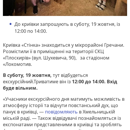
До криївки запрошують в суботу, 19 жовтня, із
12:00 по 14:00.
Криївка «Стінка» знаходиться у мікрорайоні Гречани.
Розмістили її в приміщенні на території СКЦ
«Плоскирів» (вул. Шухевича, 90), за стадіоном
«Локомотив.
В суботу, 19 жовтня,
тут відбудеться
екскурсійний.Триватиме він із
12:00 до 14:00. Вхід
буде вільним.
«Учасники екскурсійного дня матимуть можливість в
атмосферу історії та відчути повстанський дух, що
панує в криївці, —
повідомляють
в Хмельницькій
міській раді. — Також відвідувачі познайомляться із
експонатами представленими в криївці та зроблять