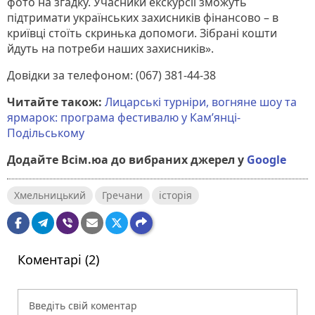
фото на згадку. Учасники екскурсії зможуть
підтримати українських захисників фінансово – в
криївці стоїть скринька допомоги. Зібрані кошти
йдуть на потреби наших захисників».
Довідки за телефоном: (067) 381-44-38
Читайте також:
Лицарські турніри, вогняне шоу та
ярмарок: програма фестивалю у Кам’янці-
Подільському
Додайте Всім.юа до вибраних джерел у
Google
Хмельницький
Гречани
історія
Коментарі (2)