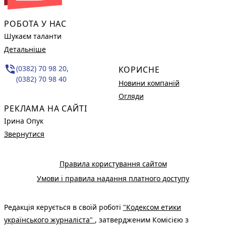
РОБОТА У НАС
Шукаєм таланти
Детальніше
phone_in_talk
(0382) 70 98 20,
КОРИСНЕ
(0382) 70 98 40
Новини компаній
Огляди
РЕКЛАМА НА САЙТІ
Ірина Опук
Звернутися
Правила користування сайтом
Умови і правила надання платного доступу
Редакція керується в своїй роботі
"Кодексом етики
українського журналіста"
, затвердженим Комісією з