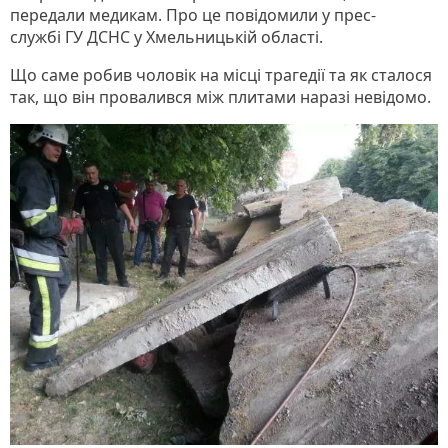
передали медикам. Про це повідомили у прес-
службі ГУ ДСНС у Хмельницькій області.
Що саме робив чоловік на місці трагедії та як сталося
так, що він провалився між плитами наразі невідомо.