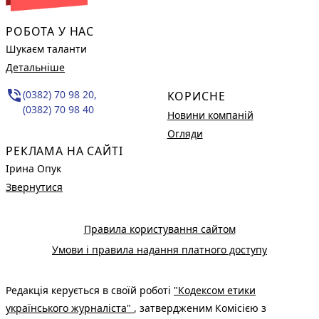
РОБОТА У НАС
Шукаєм таланти
Детальніше
phone_in_talk
(0382) 70 98 20,
КОРИСНЕ
(0382) 70 98 40
Новини компаній
Огляди
РЕКЛАМА НА САЙТІ
Ірина Опук
Звернутися
Правила користування сайтом
Умови і правила надання платного доступу
Редакція керується в своїй роботі
"Кодексом етики
українського журналіста"
, затвердженим Комісією з