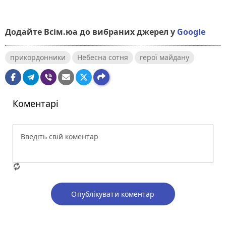
Додайте Всім.юа до вибраних джерел у
Google
прикордонники
Небесна сотня
герої майдану
Коментарі
Опублікувати коментар