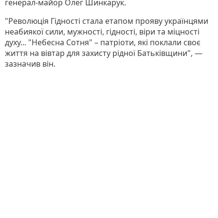
генерал-майор Олег Шинкарук.
"Революція Гідності стала етапом прояву українцями
неабиякої сили, мужності, гідності, віри та міцності
духу... "Небесна Сотня" – патріоти, які поклали своє
життя на вівтар для захисту рідної Батьківщини", —
зазначив він.