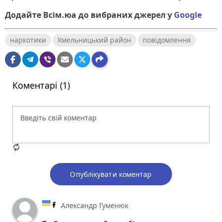
Додайте Всім.юа до вибраних джерел у
Google
наркотики
Хмельницький район
повідомлення
Коментарі (1)
Опублікувати коментар
Александр Гуменюк