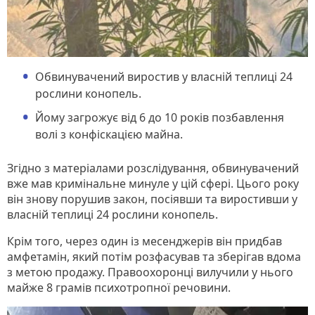
Обвинувачений виростив у власній теплиці 24
рослини конопель.
Йому загрожує від 6 до 10 років позбавлення
волі з конфіскацією майна.
Згідно з матеріалами розслідування, обвинувачений
вже мав кримінальне минуле у цій сфері. Цього року
він знову порушив закон, посіявши та виростивши у
власній теплиці 24 рослини конопель.
Крім того, через один із месенджерів він придбав
амфетамін, який потім розфасував та зберігав вдома
з метою продажу. Правоохоронці вилучили у нього
майже 8 грамів психотропної речовини.