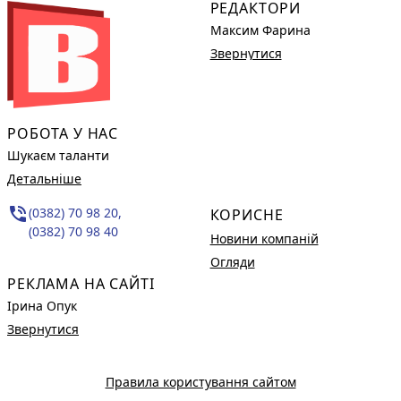
РЕДАКТОРИ
Максим Фарина
Звернутися
РОБОТА У НАС
Шукаєм таланти
Детальніше
phone_in_talk
(0382) 70 98 20,
КОРИСНЕ
(0382) 70 98 40
Новини компаній
Огляди
РЕКЛАМА НА САЙТІ
Ірина Опук
Звернутися
Правила користування сайтом