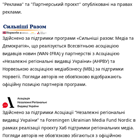
"Реклама" та "Партнерський проєкт" опубліковані на правах
реклами.
Здійснено за підтримки програми «Сильніші разом: Медіа та
Демократія», що реалізується Всесвітньою асоціацією
видавців новин (WAN-IFRA) у партнерстві з Асоціацією
«Незалежні регіональні видавці України» (АНРВУ) та
Норвезькою асоціацією медіабізнесу (MBL) за підтримки
Норвегії. Погляди авторів не обов’язково відображають
офіційну позицію партнерів програми.
Здійснено за підтримки Асоціації “Незалежні регіональні
видавці України” та Foreningen Ukrainian Media Fund Nordic в
рамках реалізації проєкту Хаб підтримки регіональних медіа.
Погляди авторів не обов'язково збігаються з офіційною