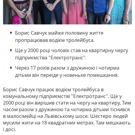
Борис Савчук майже половину життя
пропрацював водієм тролейбуса.
Ще у 2000 році чоловік став на квартирну чергу
підприємства "Електротранс".
Через 17 років разом з дружиною і чотирма
дітьми він переїде у новеньке помешкання.
Борис Савчук працює водієм тролейбуса в
комунальному підприємстві "Електротранс". Ще у
2000 році він вирішив стати на чергу на квартиру. Тим
часом разом з дружиною та чотирма дітьми тіснився
в малосімейці на Львівському шосе. Шестеро людей
мусили жити на 18 квадратних метрах. Там мешкають
і досі.