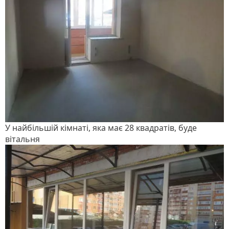
У найбільшій кімнаті, яка має 28 квадратів, буде
вітальня