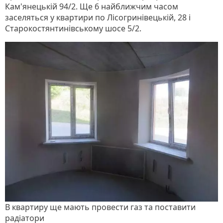
Кам'янецькій 94/2. Ще 6 найближчим часом
заселяться у квартири по Лісогринівецькій, 28 і
Старокостянтинівському шосе 5/2.
В квартиру ще мають провести газ та поставити
радіатори