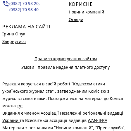
phone_in_talk
(0382) 70 98 20,
КОРИСНЕ
(0382) 70 98 40
Новини компаній
Огляди
РЕКЛАМА НА САЙТІ
Ірина Опук
Звернутися
Правила користування сайтом
Умови і правила надання платного доступу
Редакція керується в своїй роботі
"Кодексом етики
українського журналіста"
, затвердженим Комісією з
журналістської етики. Поскаржитись на матеріал до Комісії
можна
тут
Видання є членом
Асоціації Незалежні регіональні видавці
України
та Всесвітньої асоціації видавців
WAN-IFRA
Матеріали з позначками "Новини компаній", "Прес-служба",