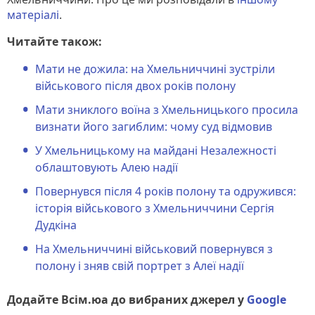
матеріалі
.
Читайте також:
Мати не дожила: на Хмельниччині зустріли
військового після двох років полону
Мати зниклого воїна з Хмельницького просила
визнати його загиблим: чому суд відмовив
У Хмельницькому на майдані Незалежності
облаштовують Алею надії
Повернувся після 4 років полону та одружився:
історія військового з Хмельниччини Сергія
Дудкіна
На Хмельниччині військовий повернувся з
полону і зняв свій портрет з Алеї надії
Додайте Всім.юа до вибраних джерел у
Google