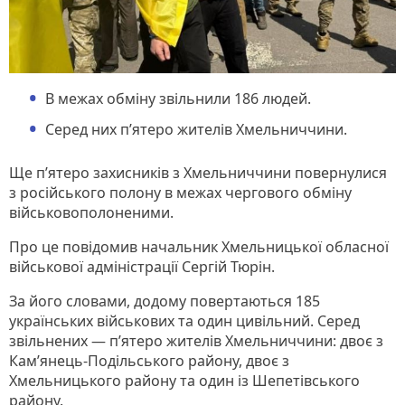
В межах обміну звільнили 186 людей.
Серед них п’ятеро жителів Хмельниччини.
Ще п’ятеро захисників з Хмельниччини повернулися
з російського полону в межах чергового обміну
військовополоненими.
Про це повідомив начальник Хмельницької обласної
військової адміністрації Сергій Тюрін.
За його словами, додому повертаються 185
українських військових та один цивільний. Серед
звільнених — п’ятеро жителів Хмельниччини: двоє з
Кам’янець-Подільського району, двоє з
Хмельницького району та один із Шепетівського
району.