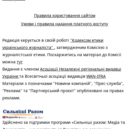
Правила користування сайтом
Умови і правила надання платного доступу
Редакція керується в своїй роботі
"Кодексом етики
українського журналіста"
, затвердженим Комісією з
журналістської етики. Поскаржитись на матеріал до Комісії
можна
тут
Видання є членом
Асоціації Незалежні регіональні видавці
України
та Всесвітньої асоціації видавців
WAN-IFRA
Матеріали з позначками "Новини компаній", "Прес-служба",
"Реклама" та "Партнерський проєкт" опубліковані на правах
реклами.
Здійснено за підтримки програми «Сильніші разом: Медіа та