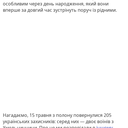
особливим через день народження, який вони
вперше за довгий час зустрінуть поруч із рідними.
Нагадаємо, 15 травня з полону повернулися 205
українських захисників: серед них — двоє воїнів з
Хмельниччини. Про це ми розповідали в
іншому