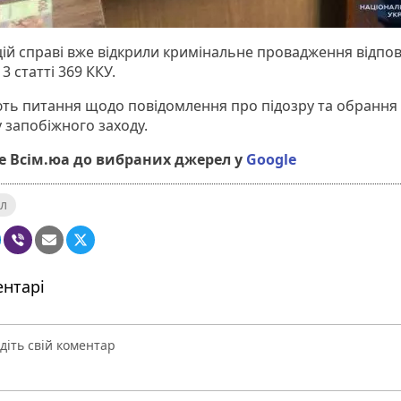
 цій справі вже відкрили кримінальне провадження відпов
3 статті 369 ККУ.
ть питання щодо повідомлення про підозру та обрання
 запобіжного заходу.
 Всім.юа до вибраних джерел у
Google
л
нтарі