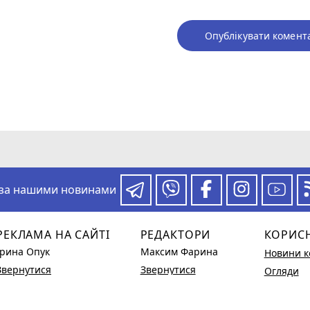
Опублікувати комент
 за нашими новинами
РЕКЛАМА НА САЙТІ
РЕДАКТОРИ
КОРИС
Ірина Опук
Максим Фарина
Новини к
Звернутися
Звернутися
Огляди