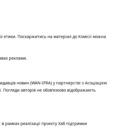
ої етики. Поскаржитись на матеріал до Комісії можна
авах реклами.
идавців новин (WAN-IFRA) у партнерстві з Асоціацією
ї. Погляди авторів не обов’язково відображають
 в рамках реалізації проєкту Хаб підтримки