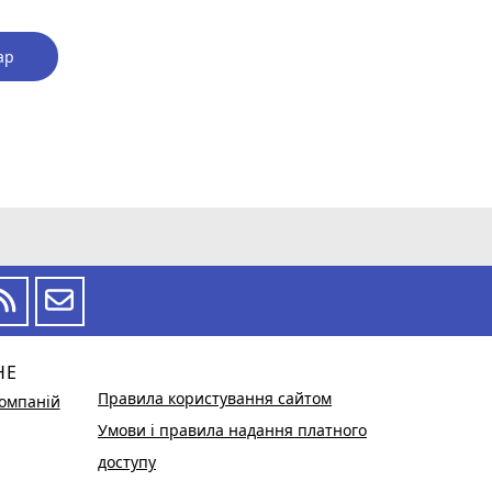
ар
НЕ
Правила користування сайтом
омпаній
Умови і правила надання платного
доступу