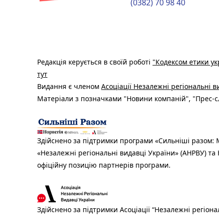
(0382) 70 98 40
Редакція керується в своїй роботі
"Кодексом етики ук
тут
Видання є членом
Асоціації Незалежні регіональні 
Матеріали з позначками "Новини компаній", "Прес-сл
Здійснено за підтримки програми «Сильніші разом: М
«Незалежні регіональні видавці України» (АНРВУ) та 
офіційну позицію партнерів програми.
Здійснено за підтримки Асоціації “Незалежні регіона