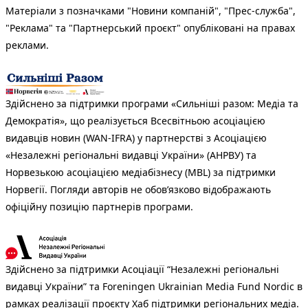
Матеріали з позначками "Новини компаній", "Прес-служба",
"Реклама" та "Партнерський проєкт" опубліковані на правах
реклами.
Здійснено за підтримки програми «Сильніші разом: Медіа та
Демократія», що реалізується Всесвітньою асоціацією
видавців новин (WAN-IFRA) у партнерстві з Асоціацією
«Незалежні регіональні видавці України» (АНРВУ) та
Норвезькою асоціацією медіабізнесу (MBL) за підтримки
Норвегії. Погляди авторів не обов’язково відображають
офіційну позицію партнерів програми.
Здійснено за підтримки Асоціації “Незалежні регіональні
видавці України” та Foreningen Ukrainian Media Fund Nordic в
рамках реалізації проєкту Хаб підтримки регіональних медіа.