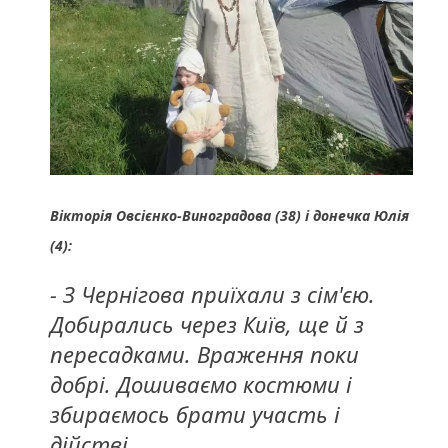
Вікторія Овсієнко-Виноградова (38) і донечка Юлія
(4):
- З Чернігова приїхали з сім'єю.
Добирались через Київ, ще й з
пересадками. Враження поки
добрі. Дошиваємо костюми і
збираємось брати участь і
дійстві.