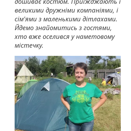
дошиває костюм. Приїжджають і
великими дружніми компаніями, і
сім'ями з маленькими дітлахами.
Йдемо знайомитись з гостями,
хто вже оселився у наметовому
містечку.