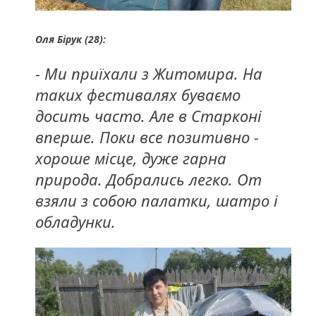
Оля Бірук (28):
- Ми приїхали з Житомира. На
таких фестивалях буваємо
досить часто. Але в Старконі
вперше. Поки все позитивно -
хороше місце, дуже гарна
природа. Добрались легко. От
взяли з собою палатки, шатро і
обладунки.