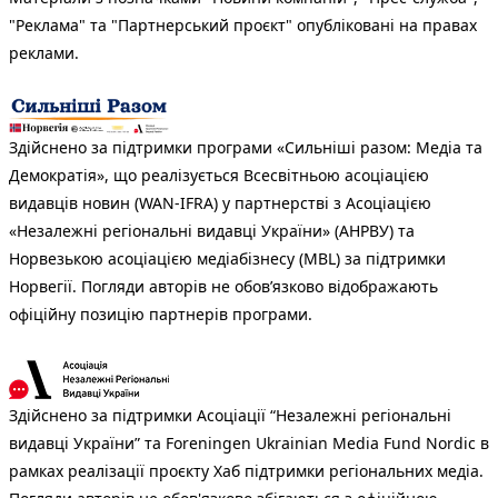
"Реклама" та "Партнерський проєкт" опубліковані на правах
реклами.
Здійснено за підтримки програми «Сильніші разом: Медіа та
Демократія», що реалізується Всесвітньою асоціацією
видавців новин (WAN-IFRA) у партнерстві з Асоціацією
«Незалежні регіональні видавці України» (АНРВУ) та
Норвезькою асоціацією медіабізнесу (MBL) за підтримки
Норвегії. Погляди авторів не обов’язково відображають
офіційну позицію партнерів програми.
Здійснено за підтримки Асоціації “Незалежні регіональні
видавці України” та Foreningen Ukrainian Media Fund Nordic в
рамках реалізації проєкту Хаб підтримки регіональних медіа.