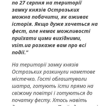
по 27 серпня на території
замку князів Острозьких
можна побачити, як оживає
історія. Якщо дуже хочеться на
фест, але немає можливості
приїхати цими вихідними,
vsim.ua розкаже вам про всі
події.”
На території замку князів
Острозьких розкинули наметове
містечко. Гості облаштували
шатра, готують їсти прямо на
свіжому повітрі і готуються до
початку фесту. Хтось навіть