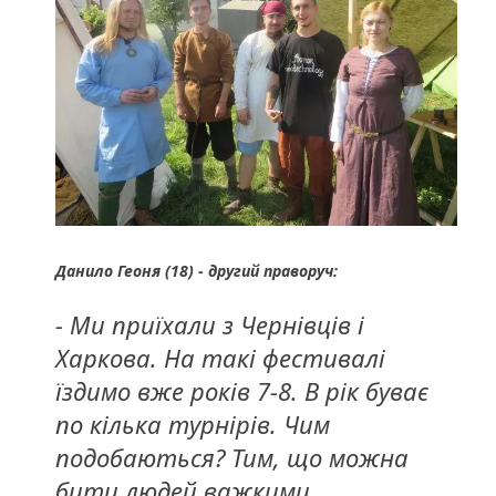
Данило Геоня (18) - другий праворуч:
- Ми приїхали з Чернівців і
Харкова. На такі фестивалі
їздимо вже років 7-8. В рік буває
по кілька турнірів. Чим
подобаються? Тим, що можна
бити людей важкими