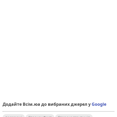
Додайте Всім.юа до вибраних джерел у
Google