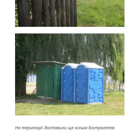
На території доставили ще кілька біотуалетів