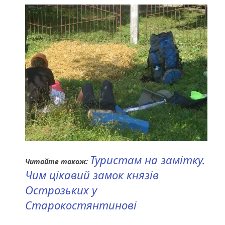
Туристам на замітку.
Читайте також:
Чим цікавий замок князів
Острозьких у
Старокостянтинові