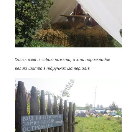
Хтось взяв із собою намети, а хто порозкладав
великі шатра з підручних матеріалів