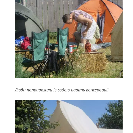
Люди попривозили із собою навіть консервації