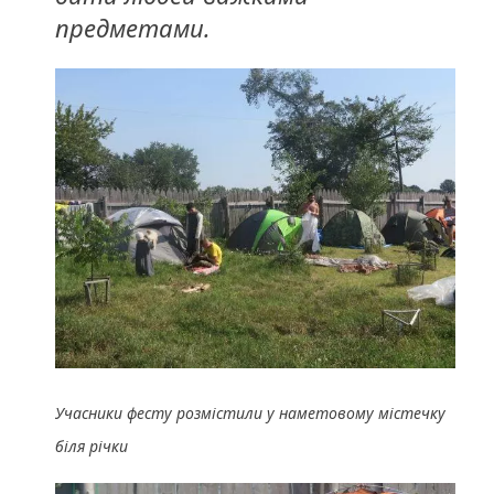
предметами.
Учасники фесту розмістили у наметовому містечку
біля річки