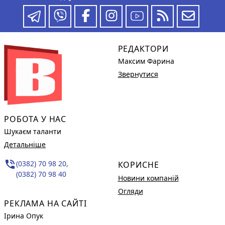
РЕДАКТОРИ
Максим Фарина
Звернутися
РОБОТА У НАС
Шукаєм таланти
Детальніше
phone_in_talk
(0382) 70 98 20,
КОРИСНЕ
(0382) 70 98 40
Новини компаній
Огляди
РЕКЛАМА НА САЙТІ
Ірина Опук