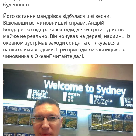
буденності.
Його остання мандрівка відбулася цієї весни.
Відклавши всі чиновницькі справи, Андрій
Бондаренко відправився туди, де зустріти туристів
майже не реально. Він ночував на дереві, наодинці із
океаном зустрічав заходи сонця та спілкувався з
напівголими людьми. При пригоди хмельницького
чиновника в Океанії читайте далі.