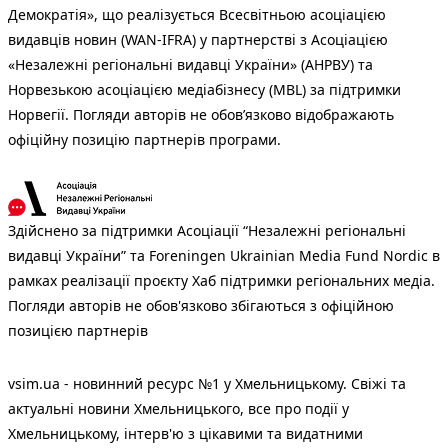
Демократія», що реалізується Всесвітньою асоціацією
видавців новин (WAN-IFRA) у партнерстві з Асоціацією
«Незалежні регіональні видавці України» (АНРВУ) та
Норвезькою асоціацією медіабізнесу (MBL) за підтримки
Норвегії. Погляди авторів не обов’язково відображають
офіційну позицію партнерів програми.
Здійснено за підтримки Асоціації “Незалежні регіональні
видавці України” та Foreningen Ukrainian Media Fund Nordic в
рамках реалізації проєкту Хаб підтримки регіональних медіа.
Погляди авторів не обов'язково збігаються з офіційною
позицією партнерів
vsim.ua - новинний ресурс №1 у Хмельницькому. Свіжі та
актуальні новини Хмельницького, все про події у
Хмельницькому, інтерв'ю з цікавими та видатними