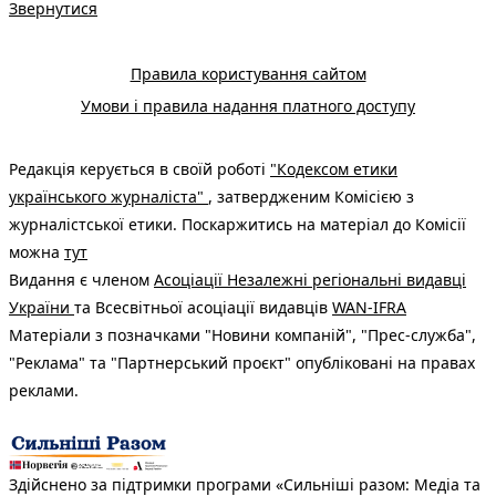
Звернутися
Правила користування сайтом
Умови і правила надання платного доступу
Редакція керується в своїй роботі
"Кодексом етики
українського журналіста"
, затвердженим Комісією з
журналістської етики. Поскаржитись на матеріал до Комісії
можна
тут
Видання є членом
Асоціації Незалежні регіональні видавці
України
та Всесвітньої асоціації видавців
WAN-IFRA
Матеріали з позначками "Новини компаній", "Прес-служба",
"Реклама" та "Партнерський проєкт" опубліковані на правах
реклами.
Здійснено за підтримки програми «Сильніші разом: Медіа та