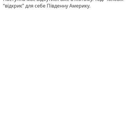
“відкриє” для себе Південну Америку.