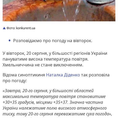
Фото: konkurent.ua
Розповідаємо про погоду на вівторок.
У вівторок, 20 серпня, у більшості регіонів України
пануватиме висока температура повітря.
Хмельниччина не стане виключенням.
Відома синоптикиня
Наталка Діденко
так розповіла
про погоду:
«Завтра, 20-го серпня, у більшості областей
максимальна температура повітря становитиме
+30+35 градусів, місцями +35+37. Значна частина
України належатиме полю високого атмосферного
тиску, тому 20-го серпня переважатиме суха погода»,