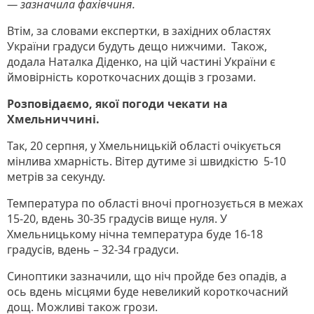
— зазначила фахівчиня.
Втім, за словами експертки, в західних областях
України градуси будуть дещо нижчими. Також,
додала Наталка Діденко, на цій частині України є
ймовірність короткочасних дощів з грозами.
Розповідаємо, якої погоди чекати на
Хмельниччині.
Так, 20 серпня, у Хмельницькій області очікується
мінлива хмарність. Вітер дутиме зі швидкістю 5-10
метрів за секунду.
Температура по області вночі прогнозується в межах
15-20, вдень 30-35 градусів вище нуля. У
Хмельницькому нічна температура буде 16-18
градусів, вдень – 32-34 градуси.
Синоптики зазначили, що ніч пройде без опадів, а
ось вдень місцями буде невеликий короткочасний
дощ. Можливі також грози.