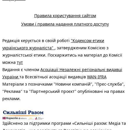
Правила користування сайтом
Умови і правила надання платного доступу
Редакція керується в своїй роботі
"Кодексом етики
українського журналіста"
, затвердженим Комісією з
журналістської етики. Поскаржитись на матеріал до Комісії
можна
тут
Видання є членом
Асоціації Незалежні регіональні видавці
України
та Всесвітньої асоціації видавців
WAN-IFRA
Матеріали з позначками "Новини компаній", "Прес-служба",
"Реклама" та "Партнерський проєкт" опубліковані на правах
реклами.
Здійснено за підтримки програми «Сильніші разом: Медіа та