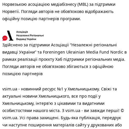
Норвезькою асоціацією медіабізнесу (MBL) за підтримки
Норвегії. Погляди авторів не обов’язково відображають
офіційну позицію партнерів програми.
Здійснено за підтримки Асоціації “Незалежні регіональні
видавці України” та Foreningen Ukrainian Media Fund Nordic в
рамках реалізації проєкту Хаб підтримки регіональних медіа.
Погляди авторів не обов'язково збігаються з офіційною
позицією партнерів
vsim.ua - новинний ресурс №1 у Хмельницькому. Свіжі та
актуальні новини Хмельницького, все про події у
Хмельницькому, інтерв'ю з цікавими та видатними
особистостями нашого міста. З vsim.ua - ви завжди перші! ©
vsim.ua. Усі права захищені. Будь-яка публiкацiя, передрук
чи наступне поширення матеріалів сайту у друкованих або