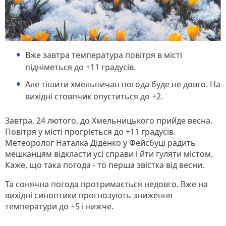
Вже завтра температура повітря в місті
підніметься до +11 градусів.
Але тішити хмельничан погода буде не довго. На
вихідні стовпчик опуститься до +2.
Завтра, 24 лютого, до Хмельницького прийде весна.
Повітря у місті прогріється до +11 градусів.
Метеоролог Наталка Діденко у Фейсбуці радить
мешканцям відкласти усі справи і йти гуляти містом.
Каже, що така погода - то перша звістка від весни.
Та сонячна погода протримається недовго. Вже на
вихідні синоптики прогнозують зниження
температури до
+5 і нижче.