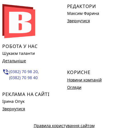
РЕДАКТОРИ
Максим Фарина
Звернутися
РОБОТА У НАС
Шукаєм таланти
Детальніше
phone_in_talk
(0382) 70 98 20,
КОРИСНЕ
(0382) 70 98 40
Новини компаній
Огляди
РЕКЛАМА НА САЙТІ
Ірина Опук
Звернутися
Правила користування сайтом