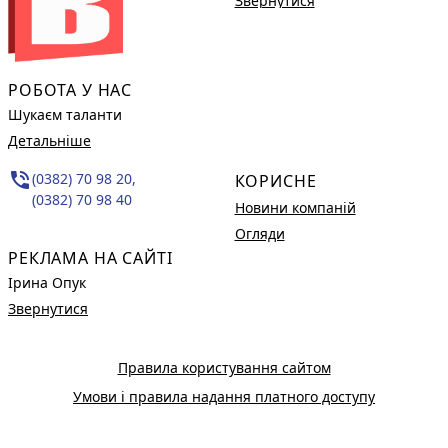
Звернутися
РОБОТА У НАС
Шукаєм таланти
Детальніше
phone_in_talk
(0382) 70 98 20,
КОРИСНЕ
(0382) 70 98 40
Новини компаній
Огляди
РЕКЛАМА НА САЙТІ
Ірина Опук
Звернутися
Правила користування сайтом
Умови і правила надання платного доступу