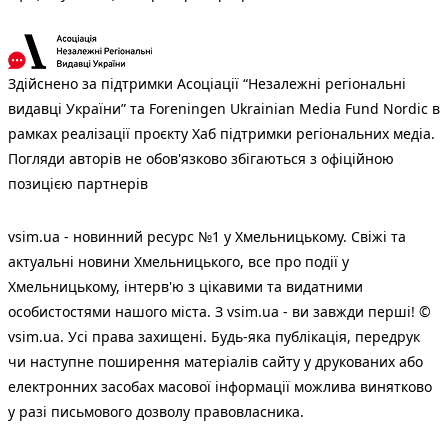
Здійснено за підтримки Асоціації “Незалежні регіональні
видавці України” та Foreningen Ukrainian Media Fund Nordic в
рамках реалізації проєкту Хаб підтримки регіональних медіа.
Погляди авторів не обов'язково збігаються з офіційною
позицією партнерів
vsim.ua - новинний ресурс №1 у Хмельницькому. Свіжі та
актуальні новини Хмельницького, все про події у
Хмельницькому, інтерв'ю з цікавими та видатними
особистостями нашого міста. З vsim.ua - ви завжди перші! ©
vsim.ua. Усі права захищені. Будь-яка публiкацiя, передрук
чи наступне поширення матеріалів сайту у друкованих або
електронних засобах масової інформації можлива винятково
у разі письмового дозволу правовласника.