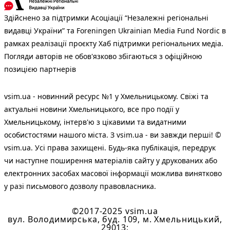
Здійснено за підтримки Асоціації “Незалежні регіональні
видавці України” та Foreningen Ukrainian Media Fund Nordic в
рамках реалізації проєкту Хаб підтримки регіональних медіа.
Погляди авторів не обов'язково збігаються з офіційною
позицією партнерів
vsim.ua - новинний ресурс №1 у Хмельницькому. Свіжі та
актуальні новини Хмельницького, все про події у
Хмельницькому, інтерв'ю з цікавими та видатними
особистостями нашого міста. З vsim.ua - ви завжди перші! ©
vsim.ua. Усі права захищені. Будь-яка публiкацiя, передрук
чи наступне поширення матеріалів сайту у друкованих або
електронних засобах масової інформації можлива винятково
у разі письмового дозволу правовласника.
©2017-2025 vsim.ua
вул. Володимирська, буд. 109, м. Хмельницький,
29013;