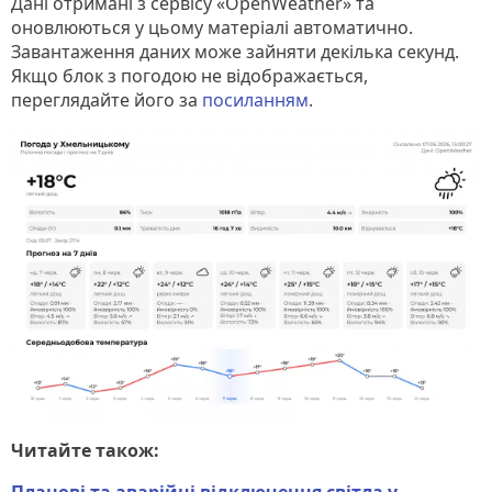
Дані отримані з сервісу «OpenWeather» та
оновлюються у цьому матеріалі автоматично.
Завантаження даних може зайняти декілька секунд.
Якщо блок з погодою не відображається,
переглядайте його за
посиланням
.
Читайте також:
Планові та аварійні відключення світла у