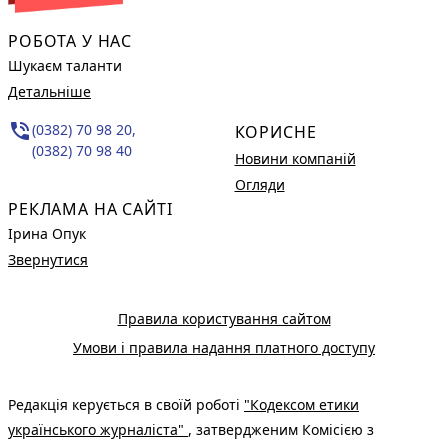
РОБОТА У НАС
Шукаєм таланти
Детальніше
phone_in_talk
(0382) 70 98 20,
КОРИСНЕ
(0382) 70 98 40
Новини компаній
Огляди
РЕКЛАМА НА САЙТІ
Ірина Опук
Звернутися
Правила користування сайтом
Умови і правила надання платного доступу
Редакція керується в своїй роботі
"Кодексом етики
українського журналіста"
, затвердженим Комісією з