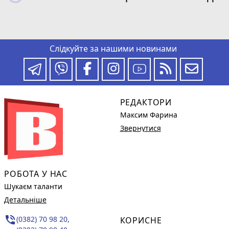
Слідкуйте за нашими новинами
РЕДАКТОРИ
Максим Фарина
Звернутися
РОБОТА У НАС
Шукаєм таланти
Детальніше
phone_in_talk
(0382) 70 98 20,
КОРИСНЕ