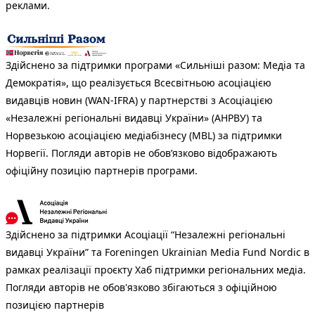
реклами.
Здійснено за підтримки програми «Сильніші разом: Медіа та
Демократія», що реалізується Всесвітньою асоціацією
видавців новин (WAN-IFRA) у партнерстві з Асоціацією
«Незалежні регіональні видавці України» (АНРВУ) та
Норвезькою асоціацією медіабізнесу (MBL) за підтримки
Норвегії. Погляди авторів не обов’язково відображають
офіційну позицію партнерів програми.
Здійснено за підтримки Асоціації “Незалежні регіональні
видавці України” та Foreningen Ukrainian Media Fund Nordic в
рамках реалізації проєкту Хаб підтримки регіональних медіа.
Погляди авторів не обов'язково збігаються з офіційною
позицією партнерів