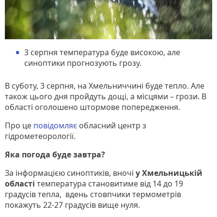
3 серпня температура буде високою, але
синоптики прогнозують грозу.
В суботу, 3 серпня, на Хмельниччині буде тепло. Але
також цього дня пройдуть дощі, а місцями – грози. В
області оголошено штормове попередження.
Про це
повідомляє
обласний центр з
гідрометеорології.
Яка погода буде завтра?
За інформацією синоптиків, вночі
у Хмельницькій
області
температура становитиме від 14 до 19
градусів тепла, вдень стовпчики термометрів
покажуть 22-27 градусів вище нуля.