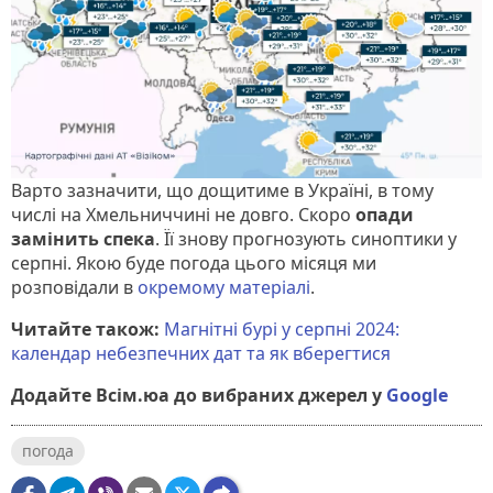
Варто зазначити, що дощитиме в Україні, в тому
числі на Хмельниччині не довго. Скоро
опади
замінить спека
. Її знову прогнозують синоптики у
серпні. Якою буде погода цього місяця ми
розповідали в
окремому матеріалі
.
Читайте також:
Магнітні бурі у серпні 2024:
календар небезпечних дат та як вберегтися
Додайте Всім.юа до вибраних джерел у
Google
погода