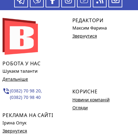
РЕДАКТОРИ
Максим Фарина
Звернутися
РОБОТА У НАС
Шукаєм таланти
Детальніше
phone_in_talk
(0382) 70 98 20,
КОРИСНЕ
(0382) 70 98 40
Новини компаній
Огляди
РЕКЛАМА НА САЙТІ
Ірина Опук
Звернутися