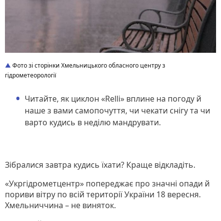
Фото зі сторінки Хмельницького обласного центру з
гідрометеорології
Читайте, як циклон «Relli» вплине на погоду й
наше з вами самопочуття, чи чекати снігу та чи
варто кудись в неділю мандрувати.
Зібралися завтра кудись їхати? Краще відкладіть.
«Укргідрометцентр» попереджає про значні опади й
пориви вітру по всій території України 18 вересня.
Хмельниччина – не виняток.