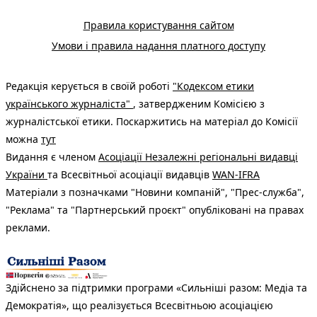
Правила користування сайтом
Умови і правила надання платного доступу
Редакція керується в своїй роботі
"Кодексом етики
українського журналіста"
, затвердженим Комісією з
журналістської етики. Поскаржитись на матеріал до Комісії
можна
тут
Видання є членом
Асоціації Незалежні регіональні видавці
України
та Всесвітньої асоціації видавців
WAN-IFRA
Матеріали з позначками "Новини компаній", "Прес-служба",
"Реклама" та "Партнерський проєкт" опубліковані на правах
реклами.
Здійснено за підтримки програми «Сильніші разом: Медіа та
Демократія», що реалізується Всесвітньою асоціацією