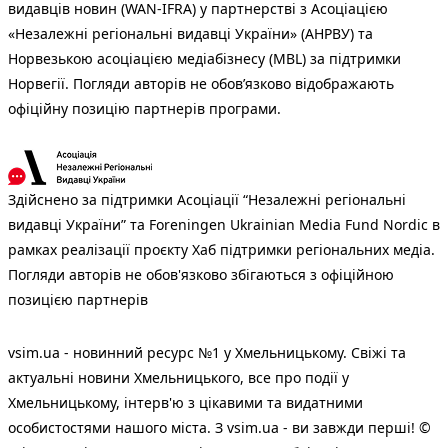
видавців новин (WAN-IFRA) у партнерстві з Асоціацією
«Незалежні регіональні видавці України» (АНРВУ) та
Норвезькою асоціацією медіабізнесу (MBL) за підтримки
Норвегії. Погляди авторів не обов’язково відображають
офіційну позицію партнерів програми.
Здійснено за підтримки Асоціації “Незалежні регіональні
видавці України” та Foreningen Ukrainian Media Fund Nordic в
рамках реалізації проєкту Хаб підтримки регіональних медіа.
Погляди авторів не обов'язково збігаються з офіційною
позицією партнерів
vsim.ua - новинний ресурс №1 у Хмельницькому. Свіжі та
актуальні новини Хмельницького, все про події у
Хмельницькому, інтерв'ю з цікавими та видатними
особистостями нашого міста. З vsim.ua - ви завжди перші! ©