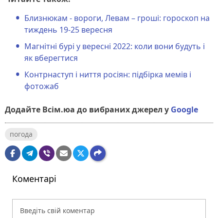
Близнюкам - вороги, Левам – гроші: гороскоп на
тиждень 19-25 вересня
Магнітні бурі у вересні 2022: коли вони будуть і
як вберегтися
Контрнаступ і ниття росіян: підбірка мемів і
фотожаб
Додайте Всім.юа до вибраних джерел у
Google
погода
Коментарі